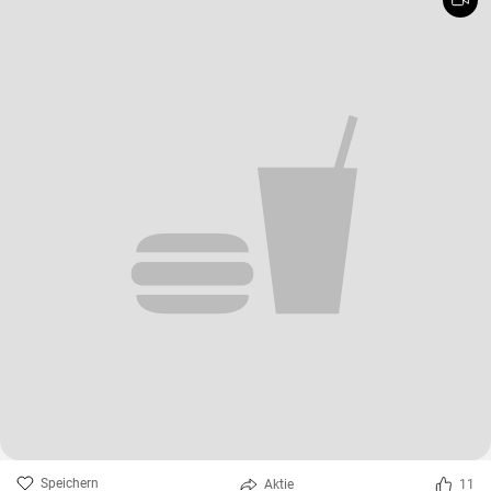
Speichern
Aktie
11