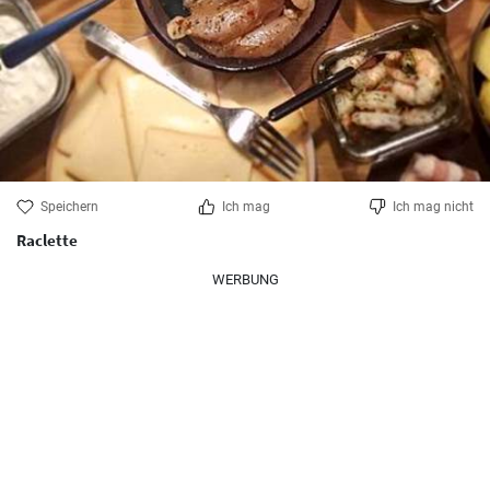
Speichern
Ich mag
Ich mag nicht
Raclette
WERBUNG