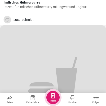
Indisches Hühnercurry
Rezept für indisches Hühnercurry mit Ingwer und Joghurt.
suse_schmidt
Reels
Teilen
Einkaufsliste
Drucken
Folgen