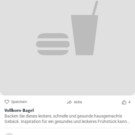
Speichern
Aktie
4
Vollkorn-Bagel
Backen Sie dieses leckere, schnelle und gesunde hausgemachte
Gebäck. Inspiration für ein gesundes und leckeres Frühstück kann
man nie genug haben.