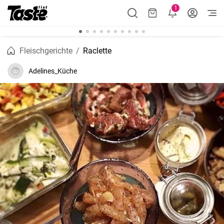
1
Fleischgerichte
Raclette
Adelines_Küche