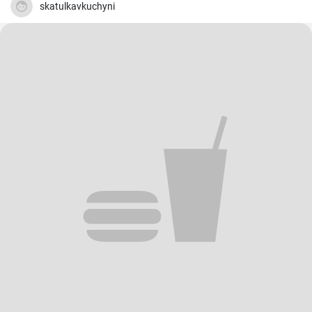
skatulkavkuchyni