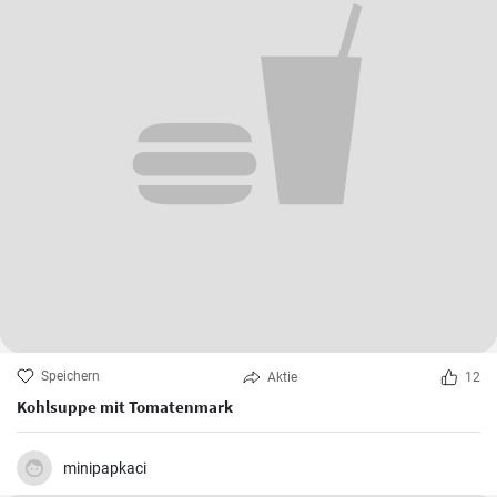
Speichern
Aktie
12
Kohlsuppe mit Tomatenmark
minipapkaci