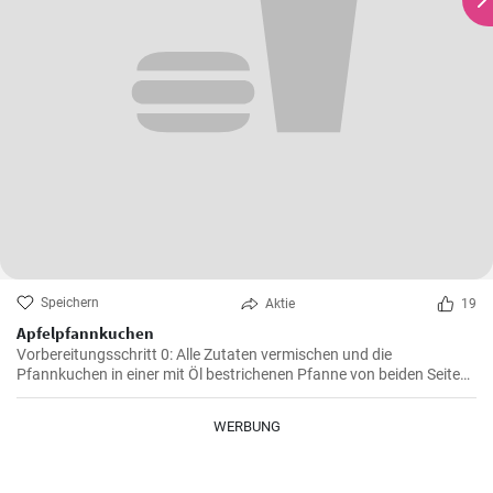
Speichern
Aktie
19
Apfelpfannkuchen
Vorbereitungsschritt 0: Alle Zutaten vermischen und die
Pfannkuchen in einer mit Öl bestrichenen Pfanne von beiden Seiten
braten.
WERBUNG