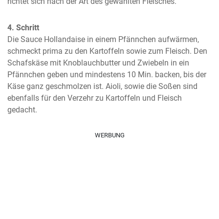
richtet sich nach der Art des gewählten Fleisches.
4. Schritt
Die Sauce Hollandaise in einem Pfännchen aufwärmen, 
schmeckt prima zu den Kartoffeln sowie zum Fleisch. Den 
Schafskäse mit Knoblauchbutter und Zwiebeln in ein 
Pfännchen geben und mindestens 10 Min. backen, bis der 
Käse ganz geschmolzen ist. Aioli, sowie die Soßen sind 
ebenfalls für den Verzehr zu Kartoffeln und Fleisch 
gedacht.
WERBUNG