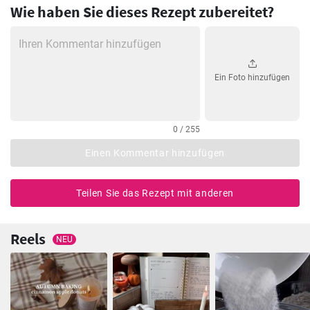
Wie haben Sie dieses Rezept zubereitet?
Ein Foto hinzufügen
0 / 255
Einen Kommentar hinzufügen
Teilen Sie das Rezept mit anderen
Reels
NEU