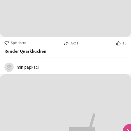
Speichern
Aktie
16
Runder Quarkkuchen
minipapkaci