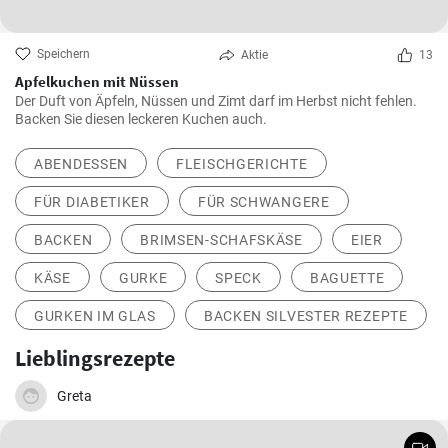
Speichern
Aktie
13
Apfelkuchen mit Nüssen
Der Duft von Äpfeln, Nüssen und Zimt darf im Herbst nicht fehlen.
Backen Sie diesen leckeren Kuchen auch.
ABENDESSEN
FLEISCHGERICHTE
FÜR DIABETIKER
FÜR SCHWANGERE
BACKEN
BRIMSEN-SCHAFSKÄSE
EIER
KÄSE
GURKE
SPECK
BAGUETTE
GURKEN IM GLAS
BACKEN SILVESTER REZEPTE
Lieblingsrezepte
Greta