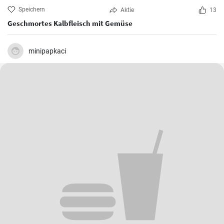
Speichern
Aktie
13
Geschmortes Kalbfleisch mit Gemüse
minipapkaci