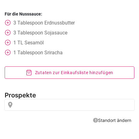
Für die Nusssauce:
3
Tablespoon
Erdnussbutter
3
Tablespoon
Sojasauce
1
TL
Sesamöl
1
Tablespoon
Sriracha
Zutaten zur Einkaufsliste hinzufügen