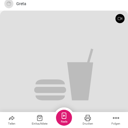
Greta
Reels
Teilen
Einkaufsliste
Drucken
Folgen