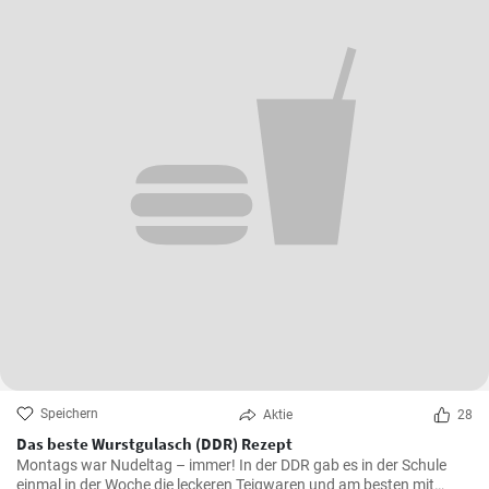
Speichern
Aktie
28
Das beste Wurstgulasch (DDR) Rezept
Montags war Nudeltag – immer! In der DDR gab es in der Schule
einmal in der Woche die leckeren Teigwaren und am besten mit