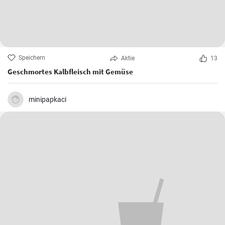
Speichern
Aktie
13
Geschmortes Kalbfleisch mit Gemüse
minipapkaci