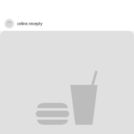
celine.recepty