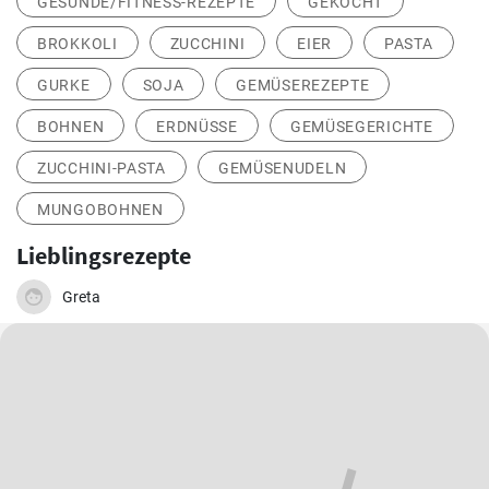
GESUNDE/FITNESS-REZEPTE
GEKOCHT
BROKKOLI
ZUCCHINI
EIER
PASTA
GURKE
SOJA
GEMÜSEREZEPTE
BOHNEN
ERDNÜSSE
GEMÜSEGERICHTE
ZUCCHINI-PASTA
GEMÜSENUDELN
MUNGOBOHNEN
Lieblingsrezepte
Greta