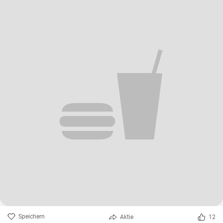
Speichern
Aktie
12