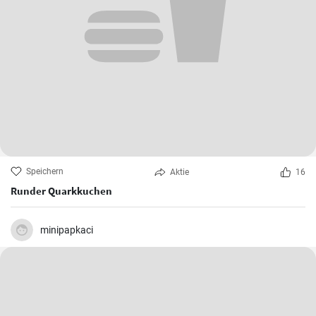
Speichern
Aktie
16
Runder Quarkkuchen
minipapkaci