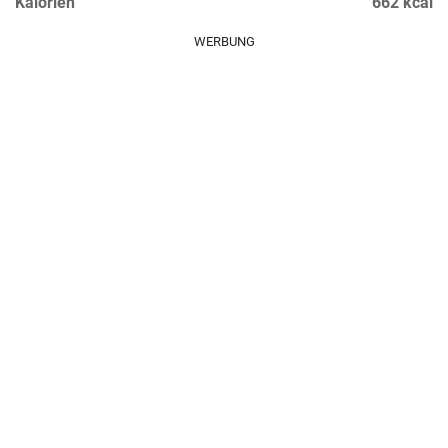
Kalorien
662 kcal
WERBUNG