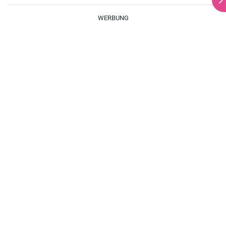
braten.
WERBUNG