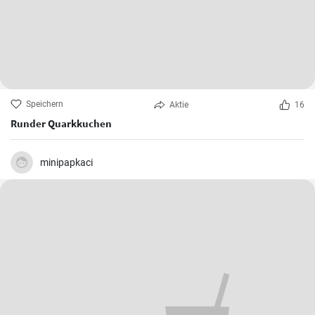
Speichern
Aktie
16
Runder Quarkkuchen
minipapkaci