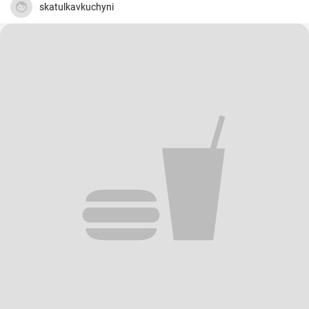
skatulkavkuchyni