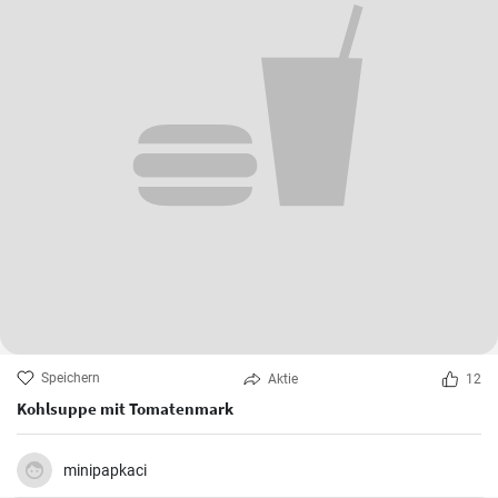
Speichern
Aktie
12
Kohlsuppe mit Tomatenmark
minipapkaci