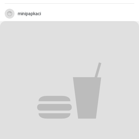
Linsen, dem Gemüse und den Spätzle.
minipapkaci