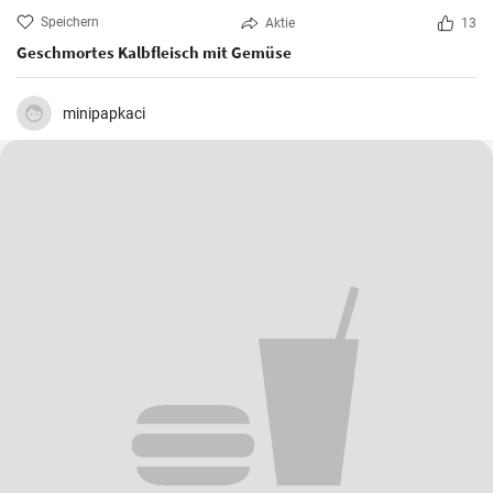
Speichern
Aktie
13
Geschmortes Kalbfleisch mit Gemüse
minipapkaci