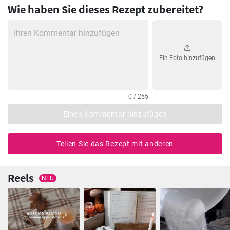
Wie haben Sie dieses Rezept zubereitet?
Ein Foto hinzufügen
0 / 255
Einen Kommentar hinzufügen
Teilen Sie das Rezept mit anderen
Reels
NEU