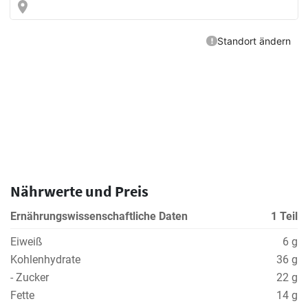
Nährwerte und Preis
Ernährungswissenschaftliche Daten
1 Teil
Eiweiß
6 g
Kohlenhydrate
36 g
- Zucker
22 g
Fette
14 g