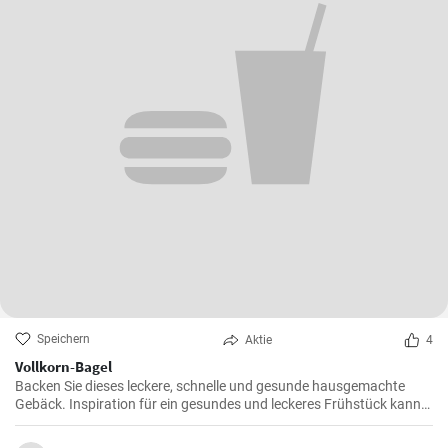
Speichern
Aktie
4
Vollkorn-Bagel
Backen Sie dieses leckere, schnelle und gesunde hausgemachte
Gebäck. Inspiration für ein gesundes und leckeres Frühstück kann
man nie genug haben.