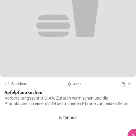
Speichern
Aktie
19
Apfelpfannkuchen
Vorbereitungsschritt 0: Alle Zutaten vermischen und die
Pfannkuchen in einer mit Öl bestrichenen Pfanne von beiden Seiten
braten.
WERBUNG