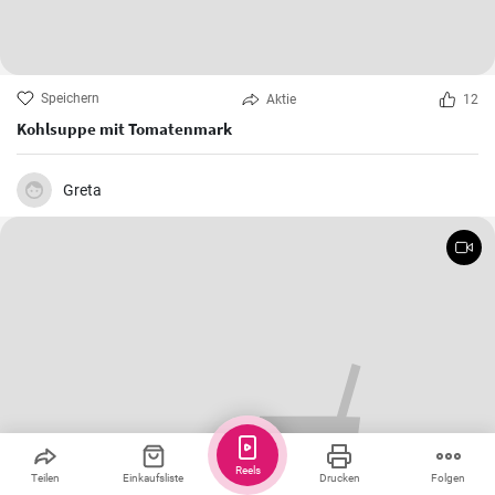
Speichern
Aktie
12
Kohlsuppe mit Tomatenmark
Greta
Reels
Teilen
Einkaufsliste
Drucken
Folgen