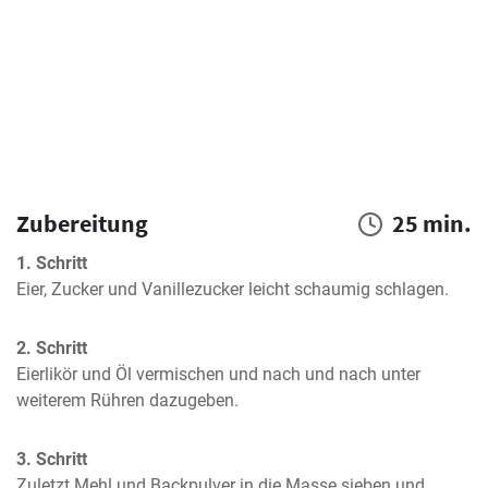
Zubereitung
25 min.
1. Schritt
Eier, Zucker und Vanillezucker leicht schaumig schlagen.
2. Schritt
Eierlikör und Öl vermischen und nach und nach unter 
weiterem Rühren dazugeben.
3. Schritt
Zuletzt Mehl und Backpulver in die Masse sieben und 