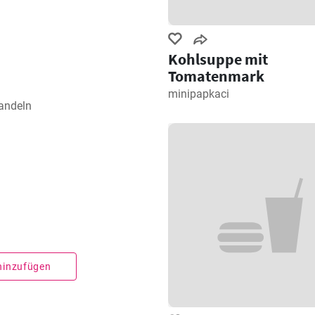
Kohlsuppe mit
Tomatenmark
minipapkaci
Mandeln
 hinzufügen