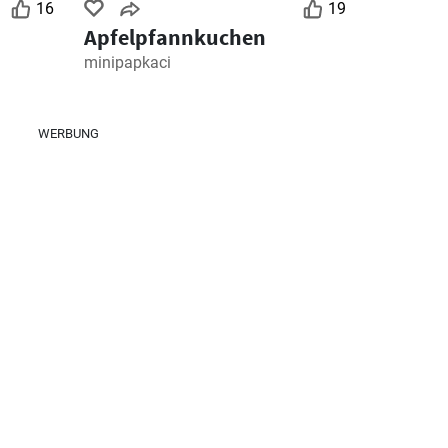
16
19
Apfelpfannkuchen
minipapkaci
WERBUNG