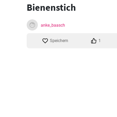
Bienenstich
anke_baasch
Speichern
1