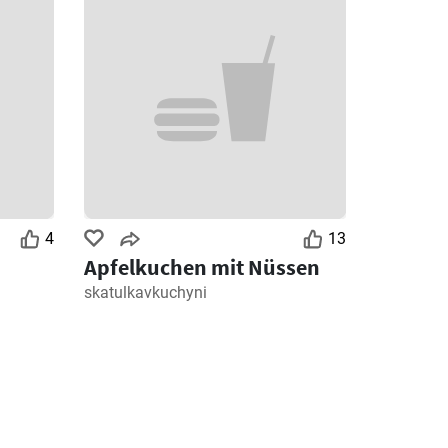
4
13
Apfelkuchen mit Nüssen
skatulkavkuchyni