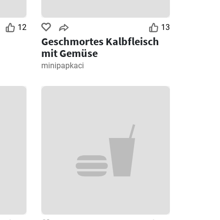
12
13
Geschmortes Kalbfleisch
mit Gemüse
minipapkaci