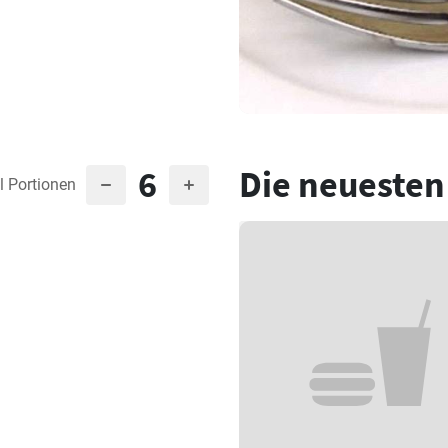
6
Die neuesten
l Portionen