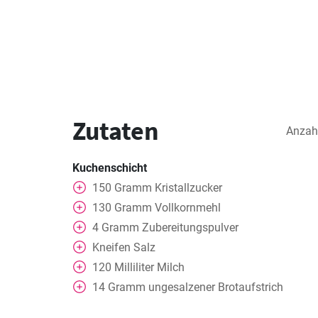
Zutaten
Anzah
Kuchenschicht
150
Gramm
Kristallzucker
130
Gramm
Vollkornmehl
4
Gramm
Zubereitungspulver
Kneifen
Salz
120
Milliliter
Milch
14
Gramm
ungesalzener Brotaufstrich