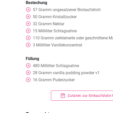
Bestechung
57
Gramm
ungesalzener Brotaufstrich
50
Gramm
Kristallzucker
32
Gramm
Nektar
15
Milliliter
Schlagsahne
110
Gramm
zerkleinerte oder geschnittene 
3
Milliliter
Vanillekonzentrat
Füllung
480
Milliliter
Schlagsahne
28
Gramm
vanilla pudding powder v1
16
Gramm
Puderzucker
Zutaten zur Einkaufsliste