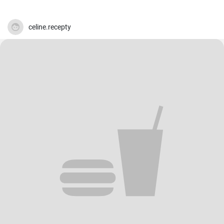
celine.recepty