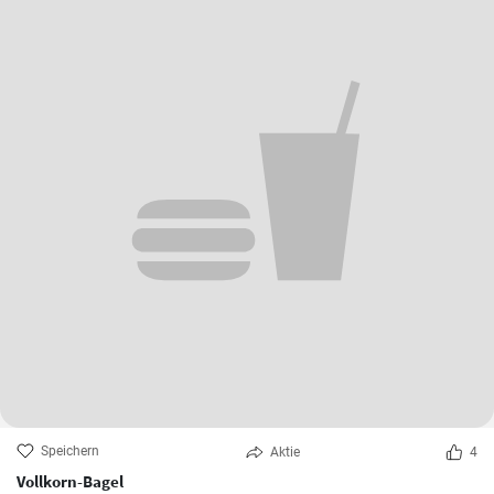
Speichern
Aktie
4
Vollkorn-Bagel