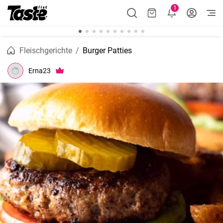
1
Fleischgerichte
Burger Patties
Erna23