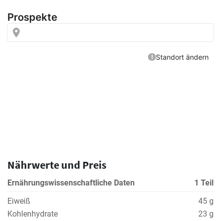
Nährwerte und Preis
Ernährungswissenschaftliche Daten
1 Teil
Eiweiß
45 g
Kohlenhydrate
23 g