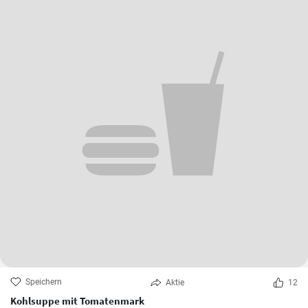
Speichern
Aktie
12
Kohlsuppe mit Tomatenmark