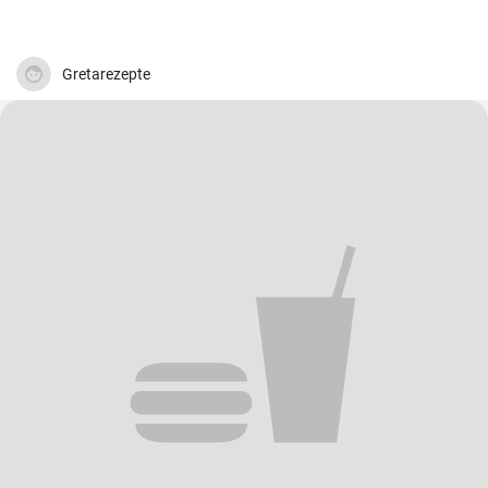
Gretarezepte