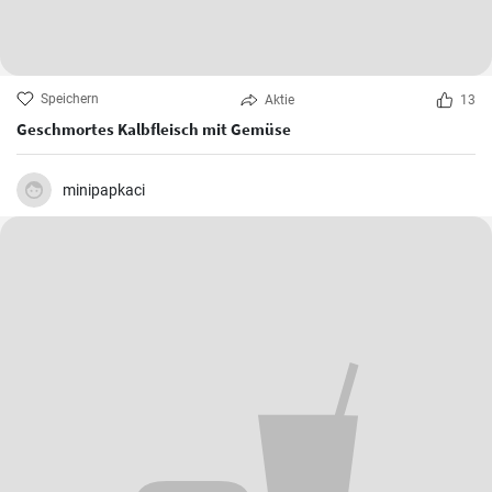
Speichern
Aktie
13
Geschmortes Kalbfleisch mit Gemüse
minipapkaci