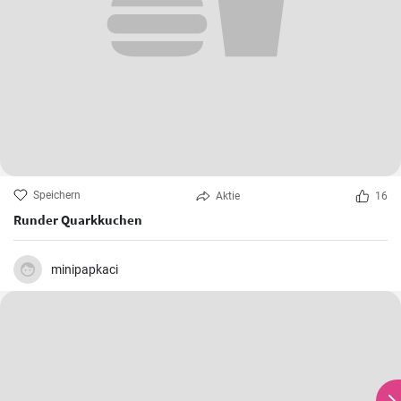
Speichern
Aktie
16
Runder Quarkkuchen
minipapkaci