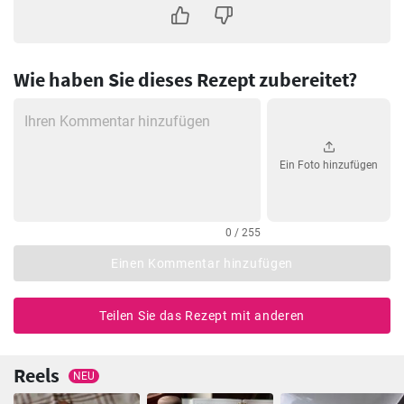
Wie haben Sie dieses Rezept zubereitet?
Ein Foto hinzufügen
0 / 255
Einen Kommentar hinzufügen
Teilen Sie das Rezept mit anderen
Reels
NEU