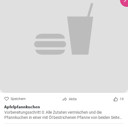
Speichern
Aktie
19
Apfelpfannkuchen
Vorbereitungsschritt 0: Alle Zutaten vermischen und die
Pfannkuchen in einer mit Öl bestrichenen Pfanne von beiden Seiten
braten.