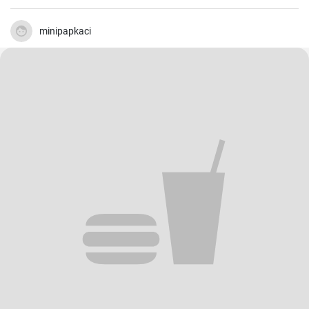
minipapkaci