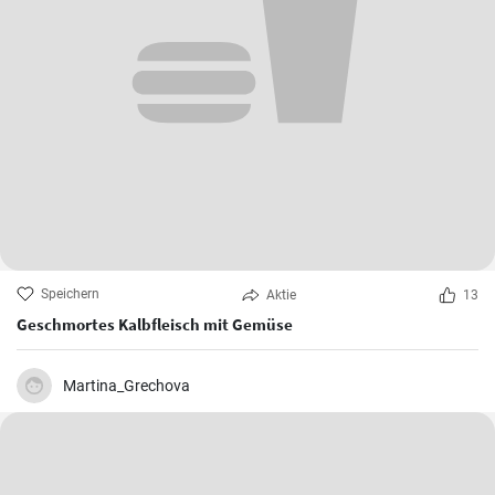
Speichern
Aktie
13
Geschmortes Kalbfleisch mit Gemüse
Martina_Grechova