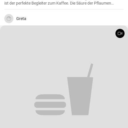
ist der perfekte Begleiter zum Kaffee. Die Säure der Pflaumen
kombiniert mit der Süße des Kuchenteigs ergibt ein harmonisches
Geschmackserlebnis.
Greta