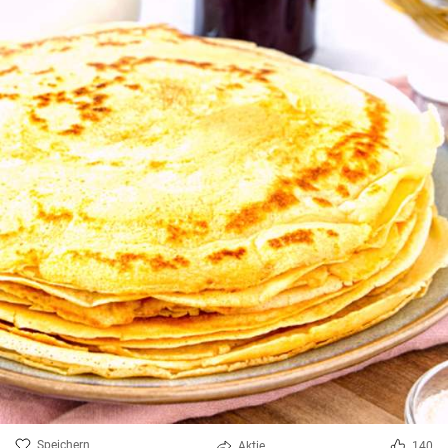
Speichern
Aktie
140