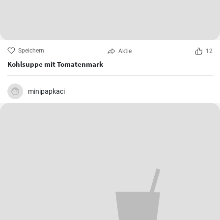
Speichern
Aktie
12
Kohlsuppe mit Tomatenmark
minipapkaci