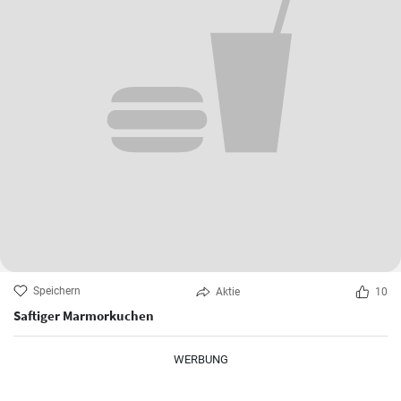
Speichern
Aktie
10
Saftiger Marmorkuchen
WERBUNG