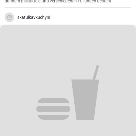
dünnem Biskuitteig und verschiedenen Füllungen besteht
skatulkavkuchyni