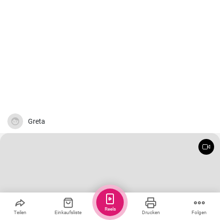
Greta
Reels
Teilen
Einkaufsliste
Drucken
Folgen