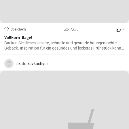
Speichern
Aktie
4
Vollkorn-Bagel
Backen Sie dieses leckere, schnelle und gesunde hausgemachte
Gebäck. Inspiration für ein gesundes und leckeres Frühstück kann
man nie genug haben.
skatulkavkuchyni