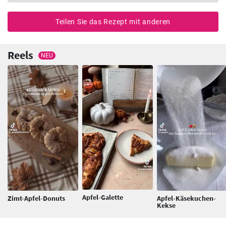
Teilen Sie das Rezept mit anderen
Reels
NEU
Apfel-Galette
Zimt-Apfel-Donuts
Apfel-Käsekuchen-
Kekse