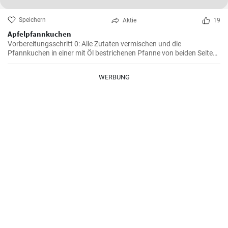
Speichern
Aktie
19
Apfelpfannkuchen
Vorbereitungsschritt 0: Alle Zutaten vermischen und die
Pfannkuchen in einer mit Öl bestrichenen Pfanne von beiden Seiten
braten.
WERBUNG