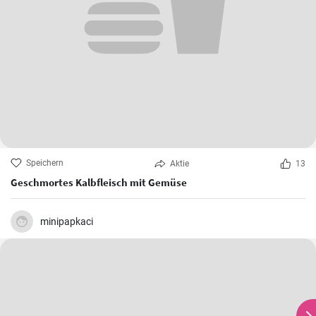
Speichern
Aktie
13
Geschmortes Kalbfleisch mit Gemüse
minipapkaci