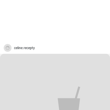
celine.recepty