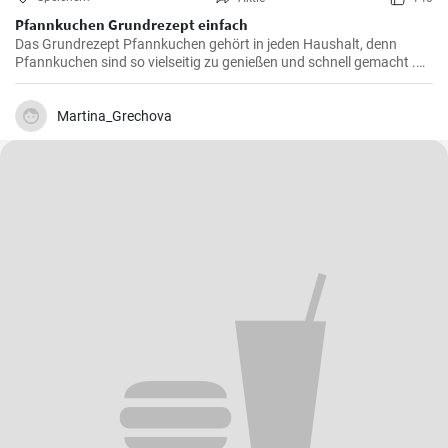
Pfannkuchen Grundrezept einfach
Das Grundrezept Pfannkuchen gehört in jeden Haushalt, denn
Pfannkuchen sind so vielseitig zu genießen und schnell gemacht .
Süß oder herzhaft gefüllt sind die Pfannkuchen mit Milch und Eiern
ein Genuß für groß und klein .
Martina_Grechova