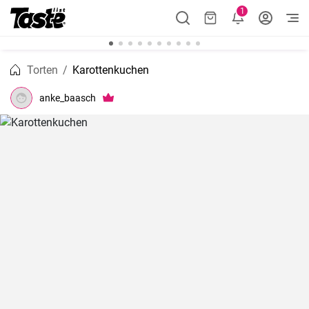
1
Torten
Karottenkuchen
anke_baasch