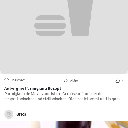
Speichern
Aktie
4
Aubergine Parmigiana Rezept
Parmigiana de Melanzane ist ein Gemüseauflauf, der der
neapolitanischen und sizilianischen Küche entstammt und in ganz
Süditalien verbreitet ist. Melanzane - deutsch sind Auberginen
welche mit Parmesan Käse und Mozzarella überbacken werden.
Greta