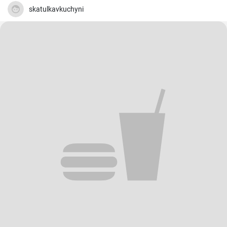
skatulkavkuchyni