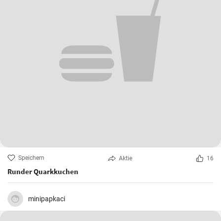
Speichern
Aktie
16
Runder Quarkkuchen
minipapkaci