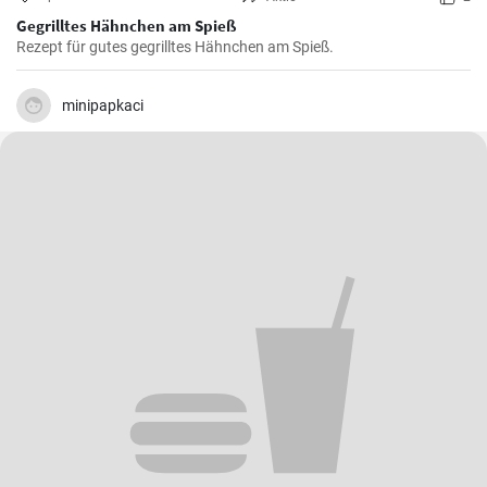
Gegrilltes Hähnchen am Spieß
Rezept für gutes gegrilltes Hähnchen am Spieß.
minipapkaci