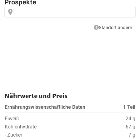
Nährwerte und Preis
Ernährungswissenschaftliche Daten
1 Teil
Eiweiß
24 g
Kohlenhydrate
67 g
- Zucker
7 g