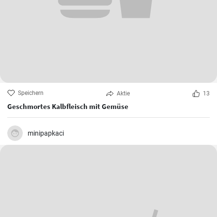
Speichern
Aktie
13
Geschmortes Kalbfleisch mit Gemüse
minipapkaci