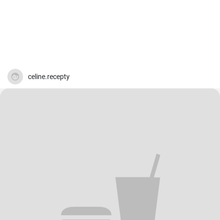
celine.recepty