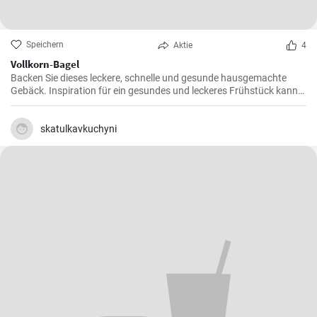
Speichern
Aktie
4
Vollkorn-Bagel
Backen Sie dieses leckere, schnelle und gesunde hausgemachte
Gebäck. Inspiration für ein gesundes und leckeres Frühstück kann
man nie genug haben.
skatulkavkuchyni