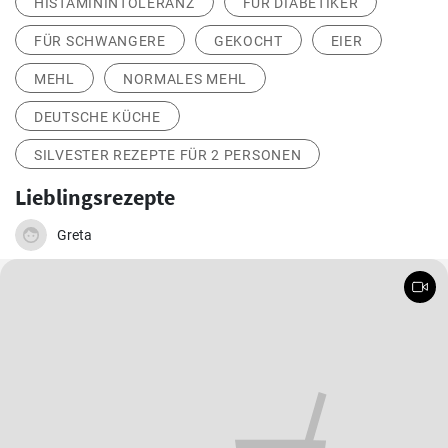
HISTAMININTOLERANZ
FÜR DIABETIKER
FÜR SCHWANGERE
GEKOCHT
EIER
MEHL
NORMALES MEHL
DEUTSCHE KÜCHE
SILVESTER REZEPTE FÜR 2 PERSONEN
Lieblingsrezepte
Greta