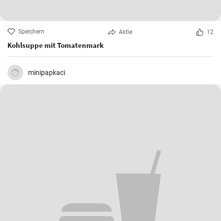
Speichern
Aktie
12
Kohlsuppe mit Tomatenmark
minipapkaci