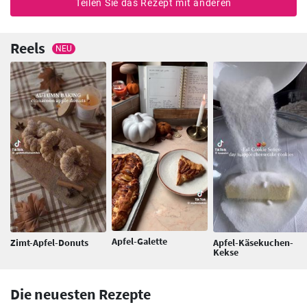
Teilen Sie das Rezept mit anderen
Reels
NEU
Apfel-Galette
Zimt-Apfel-Donuts
Apfel-Käsekuchen-
Kekse
Die neuesten Rezepte