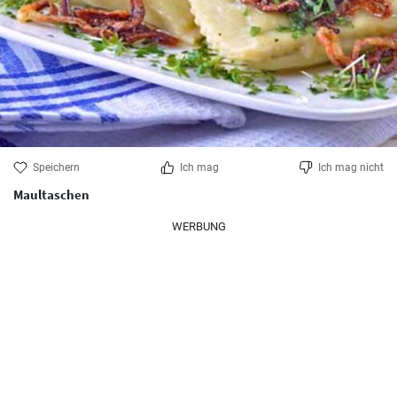
Speichern
Ich mag
Ich mag nicht
Maultaschen
WERBUNG