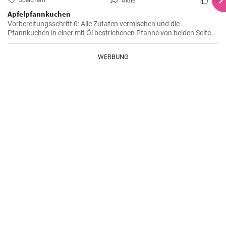
Speichern
Aktie
19
Apfelpfannkuchen
Vorbereitungsschritt 0: Alle Zutaten vermischen und die
Pfannkuchen in einer mit Öl bestrichenen Pfanne von beiden Seiten
braten.
WERBUNG