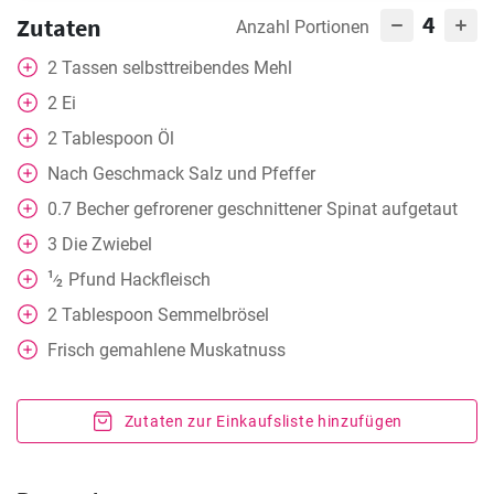
4
Zutaten
Anzahl Portionen
2
Tassen
selbsttreibendes Mehl
2
Ei
2
Tablespoon
Öl
Nach Geschmack
Salz und Pfeffer
0.7
Becher
gefrorener geschnittener Spinat aufgetaut
3
Die Zwiebel
1
Pfund Hackfleisch
⁄
2
2
Tablespoon
Semmelbrösel
Frisch gemahlene Muskatnuss
Zutaten zur Einkaufsliste hinzufügen