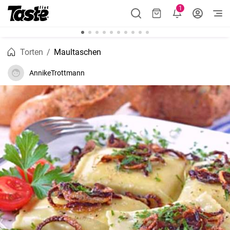
1
Torten
Maultaschen
AnnikeTrottmann