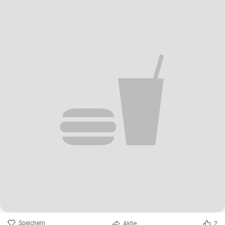
Speichern
Aktie
2