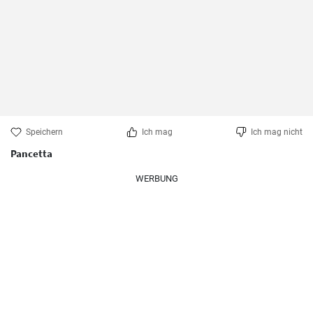
Speichern
Ich mag
Ich mag nicht
Pancetta
WERBUNG