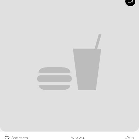
Speichern
Aktie
1