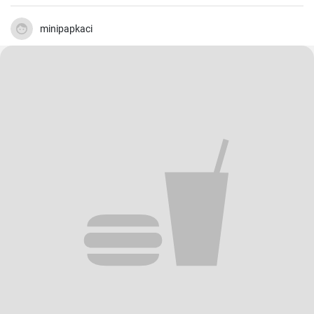
minipapkaci