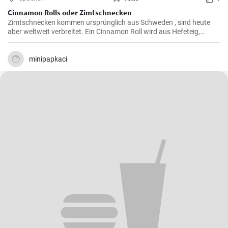
Cinnamon Rolls oder Zimtschnecken
Zimtschnecken kommen ursprünglich aus Schweden , sind heute
aber weltweit verbreitet. Ein Cinnamon Roll wird aus Hefeteig,
Butter, Zimt und Zucker zubereitet . Ihre Kinder und Kaffeegäste
werden es lieben.
minipapkaci