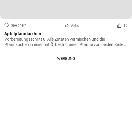
Speichern
Aktie
19
Apfelpfannkuchen
Vorbereitungsschritt 0: Alle Zutaten vermischen und die
Pfannkuchen in einer mit Öl bestrichenen Pfanne von beiden Seiten
braten.
WERBUNG