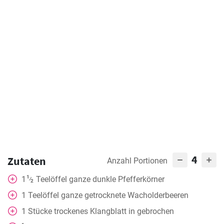
4
Zutaten
Anzahl Portionen
1
1
Teelöffel
ganze dunkle Pfefferkörner
⁄
2
1
Teelöffel
ganze getrocknete Wacholderbeeren
1
Stücke
trockenes Klangblatt in gebrochen