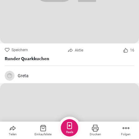
Speichern
Aktie
16
Runder Quarkkuchen
Greta
Reels
Teilen
Einkaufsliste
Drucken
Folgen