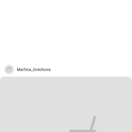
Martina_Grechova