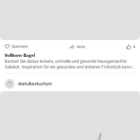
Speichern
Aktie
4
Vollkorn-Bagel
Backen Sie dieses leckere, schnelle und gesunde hausgemachte
Gebäck. Inspiration für ein gesundes und leckeres Frühstück kann
man nie genug haben.
skatulkavkuchyni