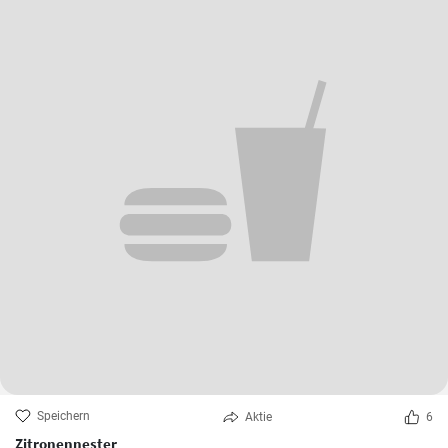
Speichern
Aktie
6
Zitronennester