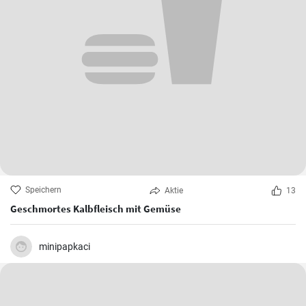
Speichern
Aktie
13
Geschmortes Kalbfleisch mit Gemüse
minipapkaci