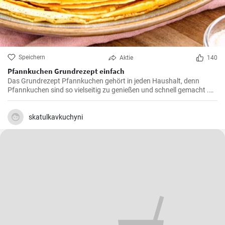
Speichern
Aktie
140
Pfannkuchen Grundrezept einfach
Das Grundrezept Pfannkuchen gehört in jeden Haushalt, denn
Pfannkuchen sind so vielseitig zu genießen und schnell gemacht .
Süß oder herzhaft gefüllt sind die Pfannkuchen mit Milch und Eiern
ein Genuß für groß und klein .
skatulkavkuchyni