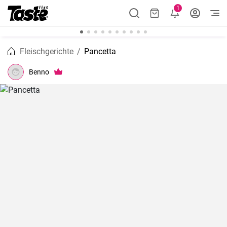
1
Fleischgerichte
Pancetta
Benno