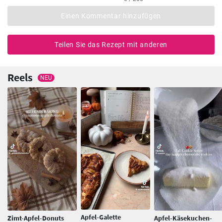
Einen Kommentar hinzufügen
Teilen Sie das Rezept mit anderen
Reels
NEU
Apfel-Galette
Zimt-Apfel-Donuts
Apfel-Käsekuchen-