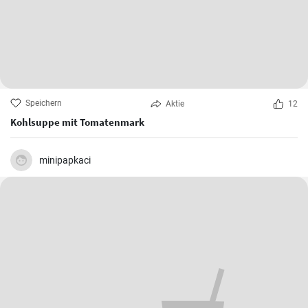
Speichern
Aktie
12
Kohlsuppe mit Tomatenmark
minipapkaci