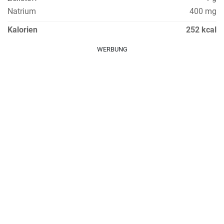
Natrium
400 mg
Kalorien
252 kcal
WERBUNG