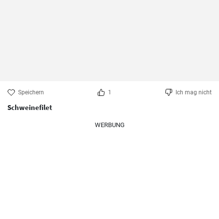
Speichern
1
Ich mag nicht
Schweinefilet
WERBUNG