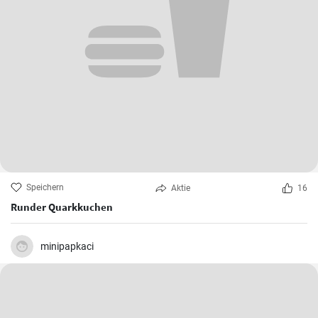
Speichern
Aktie
16
Runder Quarkkuchen
minipapkaci