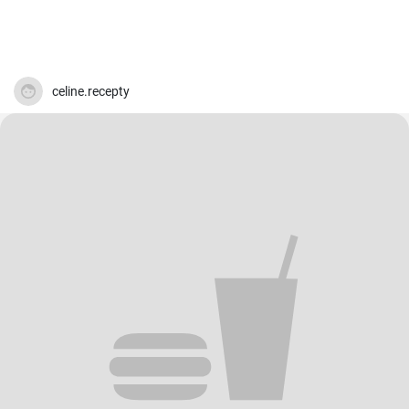
celine.recepty