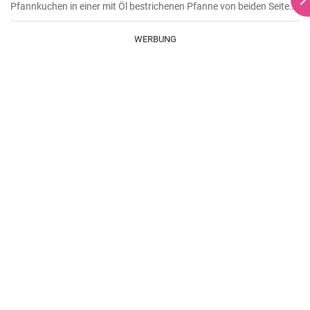
Pfannkuchen in einer mit Öl bestrichenen Pfanne von beiden Seiten
braten.
WERBUNG