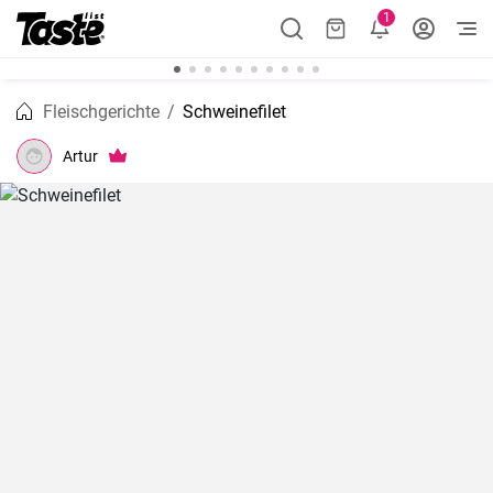
1
Fleischgerichte
Schweinefilet
Artur