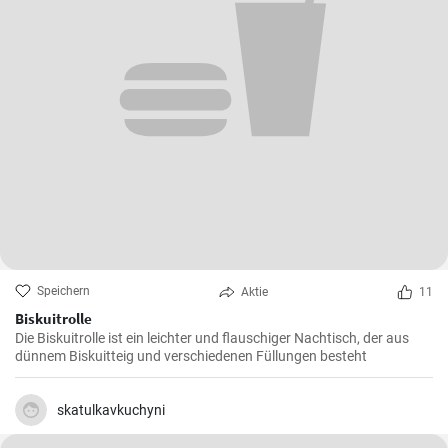
Speichern
Aktie
11
Biskuitrolle
Die Biskuitrolle ist ein leichter und flauschiger Nachtisch, der aus
dünnem Biskuitteig und verschiedenen Füllungen besteht
skatulkavkuchyni