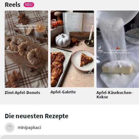
Reels
NEU
Apfel-Galette
Zimt-Apfel-Donuts
Apfel-Käsekuchen-
Kekse
Die neuesten Rezepte
minipapkaci