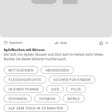
Speichern
Aktie
13
Apfelkuchen mit Nüssen
Der Duft von Äpfeln, Nüssen und Zimt darf im Herbst nicht fehlen.
Backen Sie diesen leckeren Kuchen auch.
MITTAGESSEN
ABENDESSEN
FLEISCHGERICHTE
KOCHEN FÜR KINDER
IN EINER PFANNE
EIER
PILZE
SCHINKEN
THYMIAN
BOWLE
AUF DEM TISCH IN 30 MINUTEN