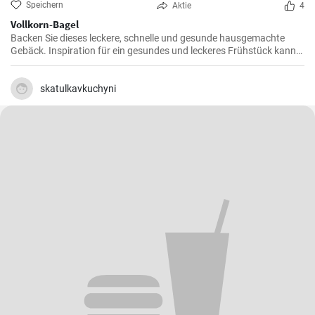
Speichern
Aktie
4
Vollkorn-Bagel
Backen Sie dieses leckere, schnelle und gesunde hausgemachte
Gebäck. Inspiration für ein gesundes und leckeres Frühstück kann
man nie genug haben.
skatulkavkuchyni