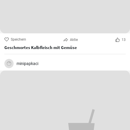
Speichern
Aktie
13
Geschmortes Kalbfleisch mit Gemüse
minipapkaci