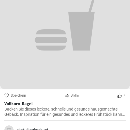
Speichern
Aktie
4
Vollkorn-Bagel
Backen Sie dieses leckere, schnelle und gesunde hausgemachte
Gebäck. Inspiration für ein gesundes und leckeres Frühstück kann
man nie genug haben.