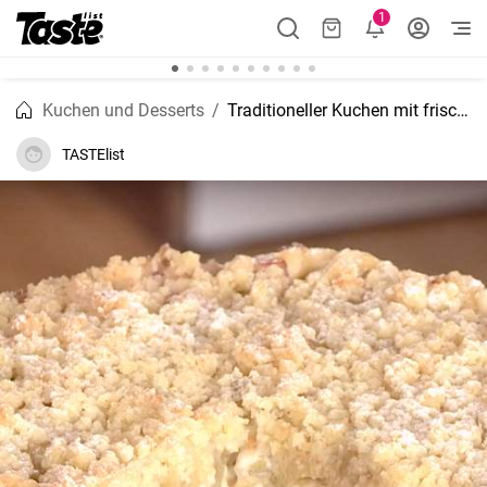
1
Kuchen und Desserts
Traditioneller Kuchen mit frischem Rhabarber
TASTElist