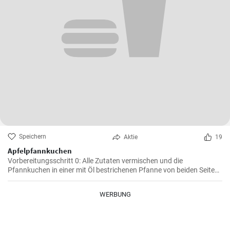
Speichern
Aktie
19
Apfelpfannkuchen
Vorbereitungsschritt 0: Alle Zutaten vermischen und die
Pfannkuchen in einer mit Öl bestrichenen Pfanne von beiden Seiten
braten.
WERBUNG