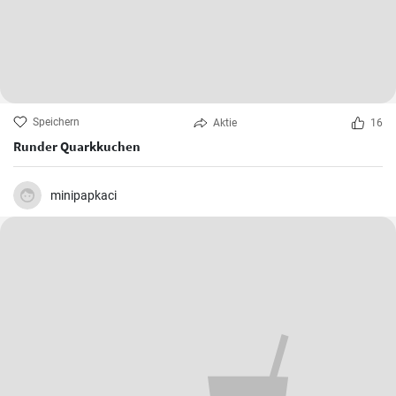
Speichern
Aktie
16
Runder Quarkkuchen
minipapkaci