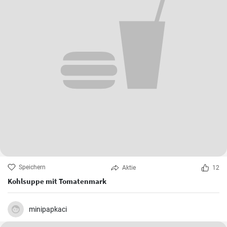
Speichern
Aktie
12
Kohlsuppe mit Tomatenmark
minipapkaci