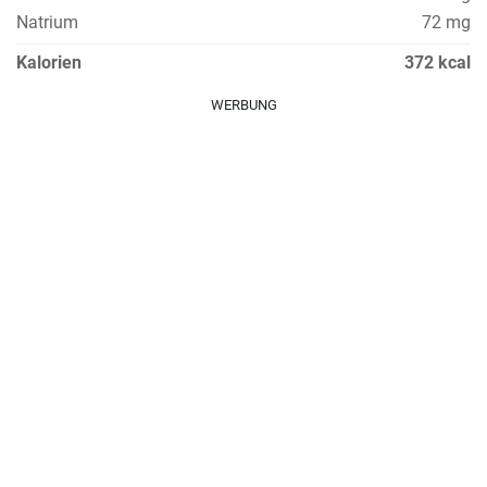
Natrium
72 mg
Kalorien
372 kcal
WERBUNG