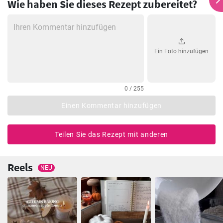
Wie haben Sie dieses Rezept zubereitet?
Ein Foto hinzufügen
0 / 255
Einen Kommentar hinzufügen
Teilen Sie das Rezept mit anderen
Reels
NEU