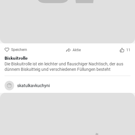
Speichern
Aktie
11
Biskuitrolle
Die Biskuitrolle ist ein leichter und flauschiger Nachtisch, der aus
dünnem Biskuitteig und verschiedenen Füllungen besteht
skatulkavkuchyni