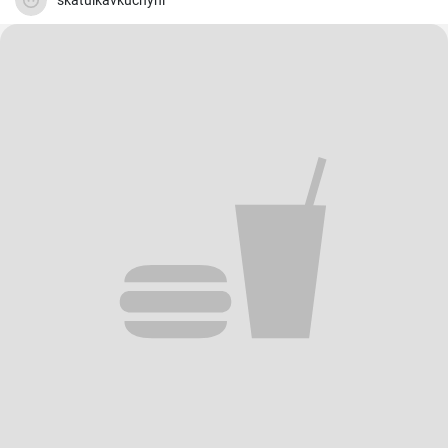
skatulkavkuchyni