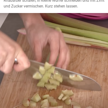
Rhabarber schälen, in kleine Würfel schneiden und mit Zimt 
und Zucker vermischen. Kurz stehen lassen.