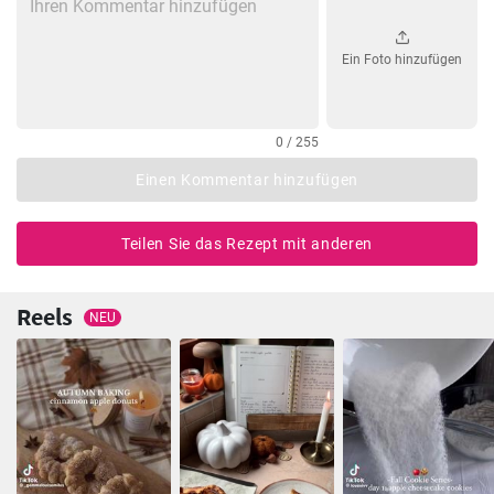
Ein Foto hinzufügen
0 / 255
Einen Kommentar hinzufügen
Teilen Sie das Rezept mit anderen
Reels
NEU