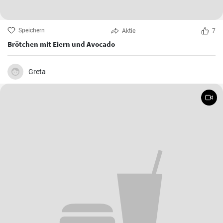
Speichern
Aktie
7
Brötchen mit Eiern und Avocado
Greta