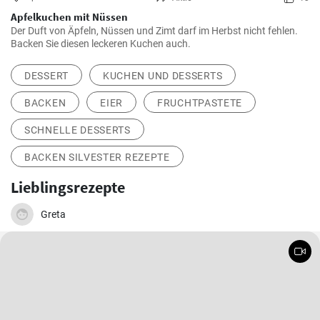
Apfelkuchen mit Nüssen
Der Duft von Äpfeln, Nüssen und Zimt darf im Herbst nicht fehlen.
Backen Sie diesen leckeren Kuchen auch.
DESSERT
KUCHEN UND DESSERTS
BACKEN
EIER
FRUCHTPASTETE
SCHNELLE DESSERTS
BACKEN SILVESTER REZEPTE
Lieblingsrezepte
Greta