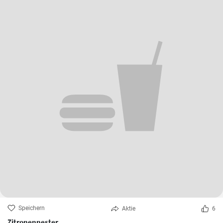
Speichern
Aktie
6
Zitronennester