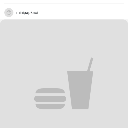
minipapkaci