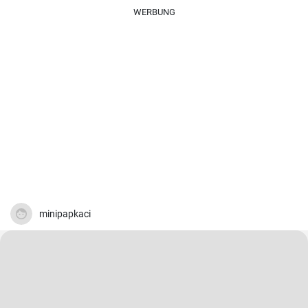
WERBUNG
minipapkaci