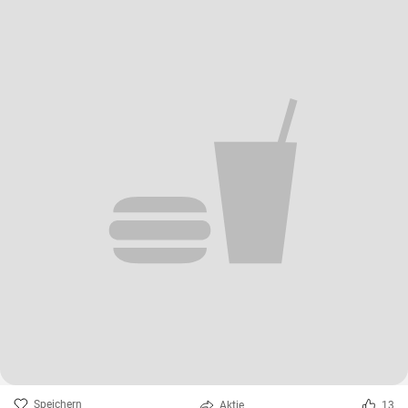
Speichern
Aktie
13