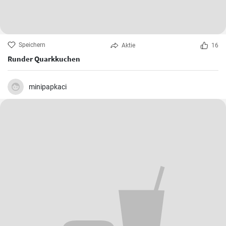
Speichern
Aktie
16
Runder Quarkkuchen
minipapkaci