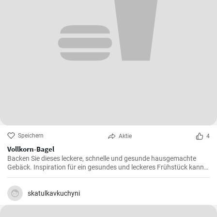
Speichern
Aktie
4
Vollkorn-Bagel
Backen Sie dieses leckere, schnelle und gesunde hausgemachte
Gebäck. Inspiration für ein gesundes und leckeres Frühstück kann
man nie genug haben.
skatulkavkuchyni