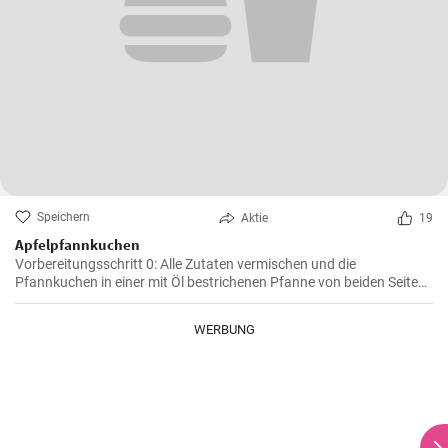
Speichern
Aktie
19
Apfelpfannkuchen
Vorbereitungsschritt 0: Alle Zutaten vermischen und die
Pfannkuchen in einer mit Öl bestrichenen Pfanne von beiden Seiten
braten.
WERBUNG