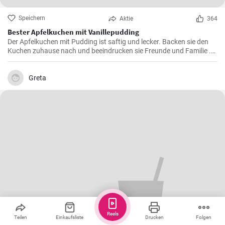
Speichern
Aktie
364
Bester Apfelkuchen mit Vanillepudding
Der Apfelkuchen mit Pudding ist saftig und lecker. Backen sie den
Kuchen zuhause nach und beeindrucken sie Freunde und Familie .
Passend zur Herbstzeit in der Apfelernte.
Greta
Reels
Teilen
Einkaufsliste
Drucken
Folgen