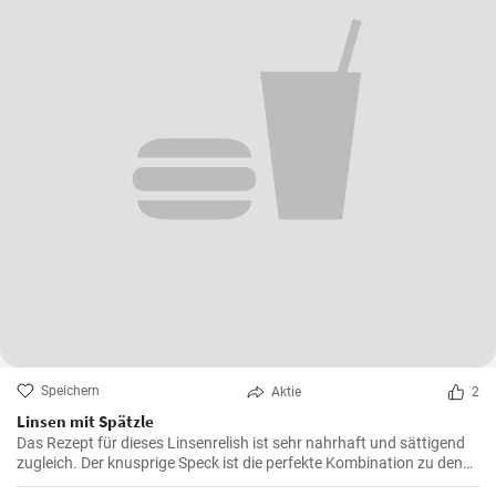
Speichern
Aktie
2
Linsen mit Spätzle
Das Rezept für dieses Linsenrelish ist sehr nahrhaft und sättigend
zugleich. Der knusprige Speck ist die perfekte Kombination zu den
Linsen, dem Gemüse und den Spätzle.