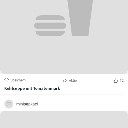
Speichern
Aktie
12
Kohlsuppe mit Tomatenmark
minipapkaci