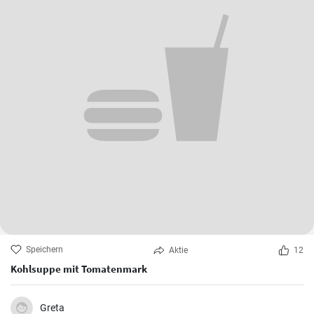
Speichern
Aktie
12
Kohlsuppe mit Tomatenmark
Greta