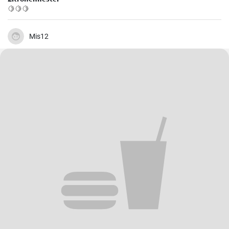
🍋🍋🍋
Mis12