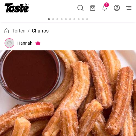
1
Torten
Churros
Hannah