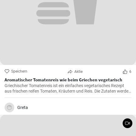
Speichern
Aktie
6
Aromatischer Tomatenreis wie beim Griechen vegetarisch
Griechischer Tomatenreis ist ein einfaches vegetarisches Rezept
aus frischen reifen Tomaten, Kräutern und Reis. Die Zutaten werden
zusammen gekocht und als vegetarische Hauptspeise zu Brot oder
Fetakäse genossen. Schnell und einfach zubereitet.
Greta