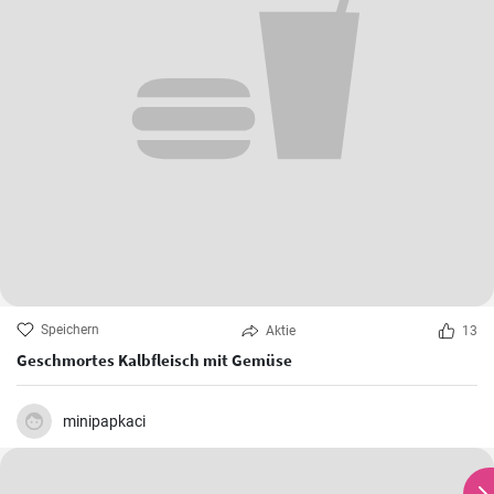
Speichern
Aktie
13
Geschmortes Kalbfleisch mit Gemüse
minipapkaci