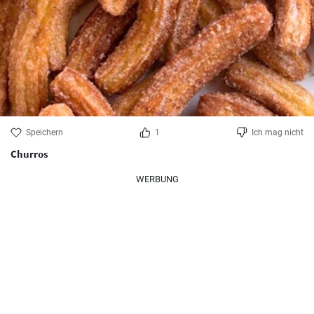
Speichern
1
Ich mag nicht
Churros
WERBUNG