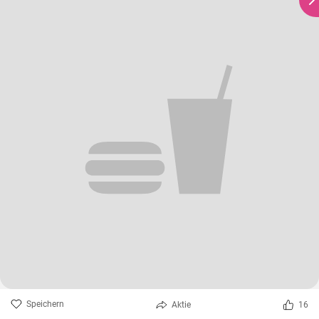
Speichern
Aktie
16