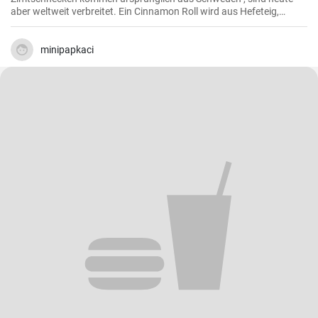
aber weltweit verbreitet. Ein Cinnamon Roll wird aus Hefeteig,
Butter, Zimt und Zucker zubereitet . Ihre Kinder und Kaffeegäste
werden es lieben.
minipapkaci