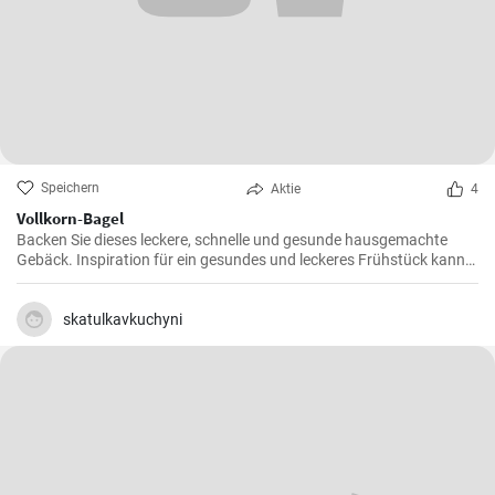
Speichern
Aktie
4
Vollkorn-Bagel
Backen Sie dieses leckere, schnelle und gesunde hausgemachte
Gebäck. Inspiration für ein gesundes und leckeres Frühstück kann
man nie genug haben.
skatulkavkuchyni