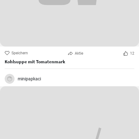
Speichern
Aktie
12
Kohlsuppe mit Tomatenmark
minipapkaci