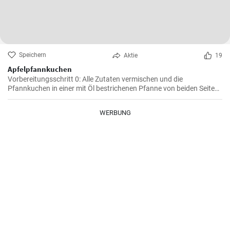
Speichern
Aktie
19
Apfelpfannkuchen
Vorbereitungsschritt 0: Alle Zutaten vermischen und die
Pfannkuchen in einer mit Öl bestrichenen Pfanne von beiden Seiten
braten.
WERBUNG