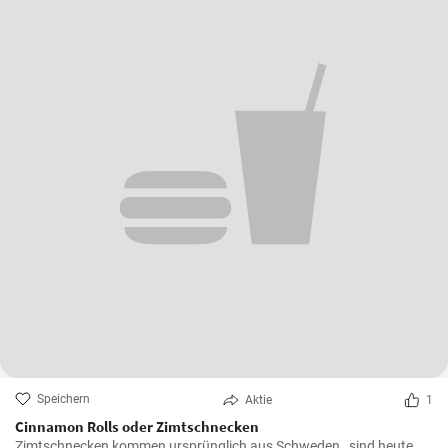
Speichern
Aktie
1
Cinnamon Rolls oder Zimtschnecken
Zimtschnecken kommen ursprünglich aus Schweden , sind heute