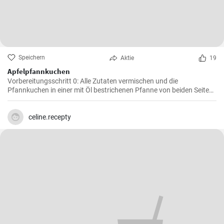
Speichern
Aktie
19
Apfelpfannkuchen
Vorbereitungsschritt 0: Alle Zutaten vermischen und die
Pfannkuchen in einer mit Öl bestrichenen Pfanne von beiden Seiten
braten.
celine.recepty