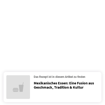
Das Rezept ist in diesem Artikel zu finden
Mexikanisches Essen: Eine Fusion aus
Geschmack, Tradition & Kultur