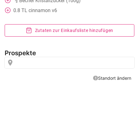
Becher
Kristallzucker (100g)
⁄
2
0.8
TL
cinnamon v6
Zutaten zur Einkaufsliste hinzufügen