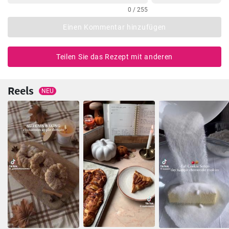
0 / 255
Einen Kommentar hinzufügen
Teilen Sie das Rezept mit anderen
Reels
NEU