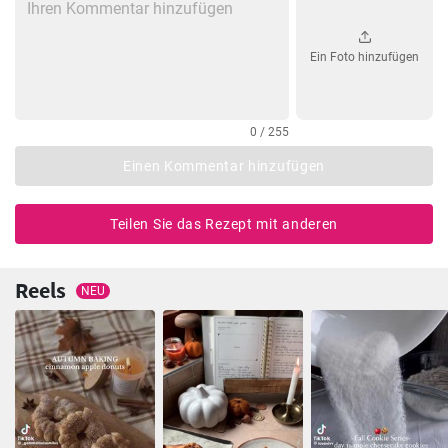
Ein Foto hinzufügen
0 / 255
Einen Kommentar hinzufügen
Teilen Sie das Rezept mit anderen
Reels
NEU