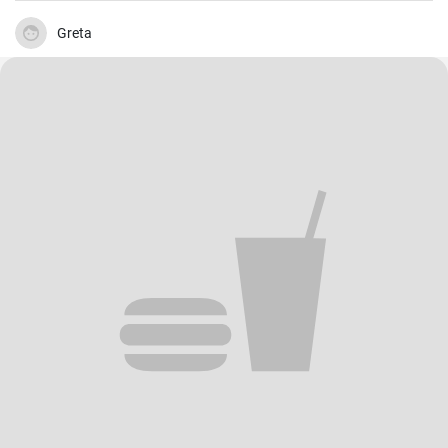
zubereitet. Die Grütze (aus Getreide) bindet die Wurst .
Greta