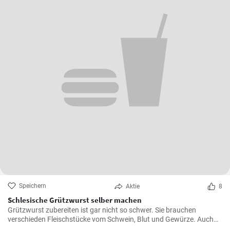
Speichern
Aktie
8
Schlesische Grützwurst selber machen
Grützwurst zubereiten ist gar nicht so schwer. Sie brauchen
verschieden Fleischstücke vom Schwein, Blut und Gewürze. Auch
das klassische DDR Gericht Tote Oma wird mit Grützwurst