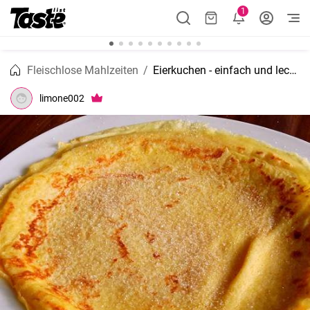
1
Fleischlose Mahlzeiten
Eierkuchen - einfach und lecker (klassisches Grundrezept)
limone002