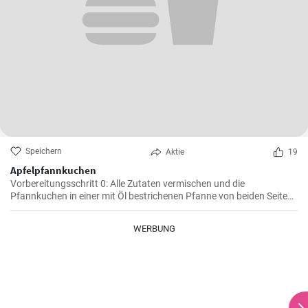
Speichern
Aktie
19
Apfelpfannkuchen
Vorbereitungsschritt 0: Alle Zutaten vermischen und die
Pfannkuchen in einer mit Öl bestrichenen Pfanne von beiden Seiten
braten.
WERBUNG