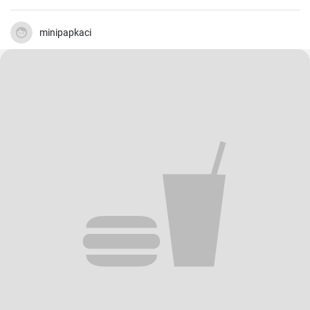
minipapkaci