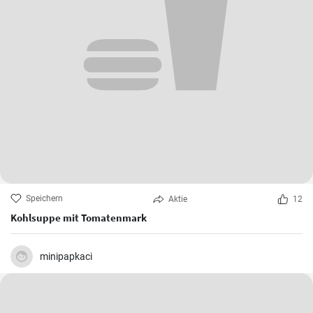
Speichern
Aktie
12
Kohlsuppe mit Tomatenmark
minipapkaci