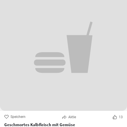
Speichern
Aktie
13
Geschmortes Kalbfleisch mit Gemüse