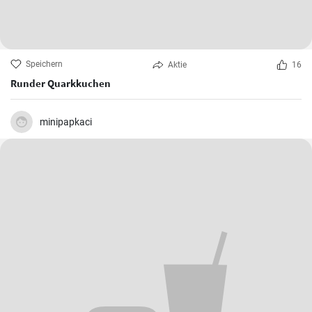
Speichern
Aktie
16
Runder Quarkkuchen
minipapkaci