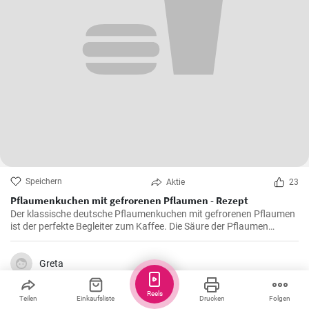
Speichern
Aktie
23
Pflaumenkuchen mit gefrorenen Pflaumen - Rezept
Der klassische deutsche Pflaumenkuchen mit gefrorenen Pflaumen
ist der perfekte Begleiter zum Kaffee. Die Säure der Pflaumen
kombiniert mit der Süße des Kuchenteigs ergibt ein harmonisches
Geschmackserlebnis.
Greta
Reels
Teilen
Einkaufsliste
Drucken
Folgen