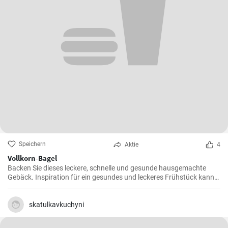
Speichern
Aktie
4
Vollkorn-Bagel
Backen Sie dieses leckere, schnelle und gesunde hausgemachte
Gebäck. Inspiration für ein gesundes und leckeres Frühstück kann
man nie genug haben.
skatulkavkuchyni