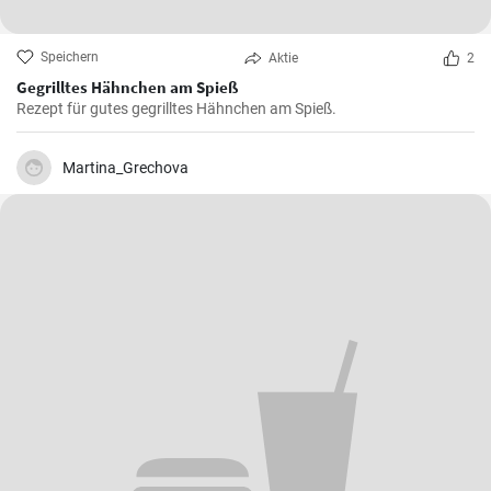
Speichern
Aktie
2
Gegrilltes Hähnchen am Spieß
Rezept für gutes gegrilltes Hähnchen am Spieß.
Martina_Grechova