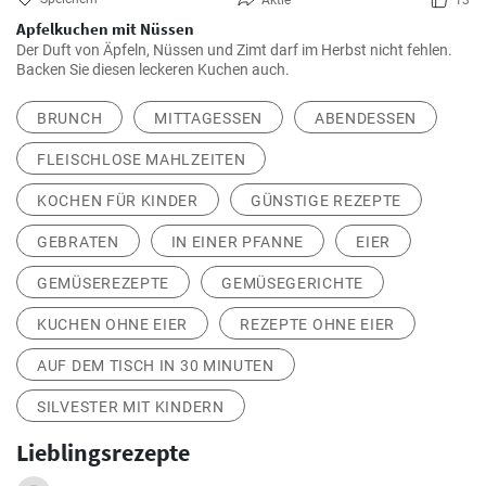
Aktie
13
Apfelkuchen mit Nüssen
Der Duft von Äpfeln, Nüssen und Zimt darf im Herbst nicht fehlen.
Backen Sie diesen leckeren Kuchen auch.
BRUNCH
MITTAGESSEN
ABENDESSEN
FLEISCHLOSE MAHLZEITEN
KOCHEN FÜR KINDER
GÜNSTIGE REZEPTE
GEBRATEN
IN EINER PFANNE
EIER
GEMÜSEREZEPTE
GEMÜSEGERICHTE
KUCHEN OHNE EIER
REZEPTE OHNE EIER
AUF DEM TISCH IN 30 MINUTEN
SILVESTER MIT KINDERN
Lieblingsrezepte