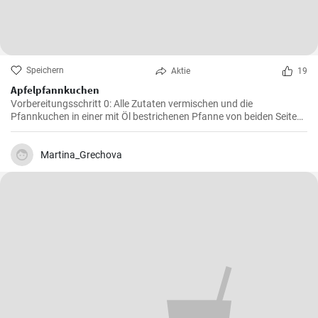
Speichern
Aktie
19
Apfelpfannkuchen
Vorbereitungsschritt 0: Alle Zutaten vermischen und die
Pfannkuchen in einer mit Öl bestrichenen Pfanne von beiden Seiten
braten.
Martina_Grechova