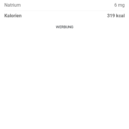
Natrium
6 mg
Kalorien
319 kcal
WERBUNG