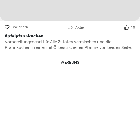
Speichern
Aktie
19
Apfelpfannkuchen
Vorbereitungsschritt 0: Alle Zutaten vermischen und die
Pfannkuchen in einer mit Öl bestrichenen Pfanne von beiden Seiten
braten.
WERBUNG