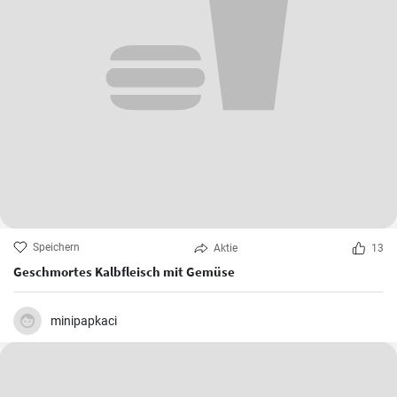
Speichern
Aktie
13
Geschmortes Kalbfleisch mit Gemüse
minipapkaci