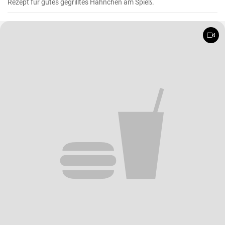
Rezept für gutes gegrilltes Hähnchen am Spieß.