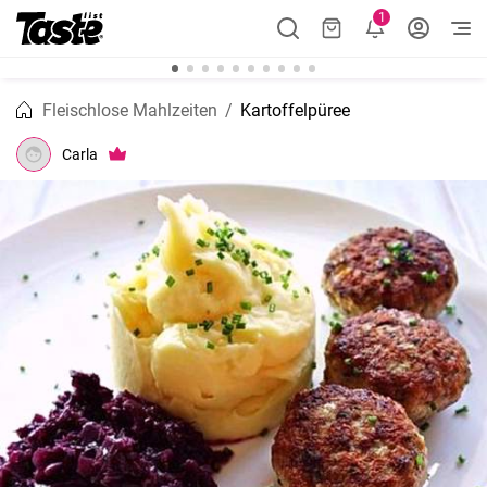
1
Fleischlose Mahlzeiten
Kartoffelpüree
Carla