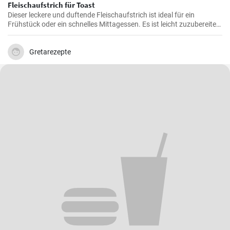
Fleischaufstrich für Toast
Dieser leckere und duftende Fleischaufstrich ist ideal für ein
Frühstück oder ein schnelles Mittagessen. Es ist leicht zuzubereiten
und wird sicherlich alle Fleischliebhaber erfreuen.
Gretarezepte