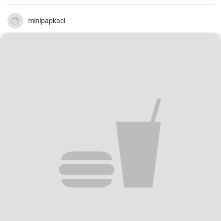
minipapkaci