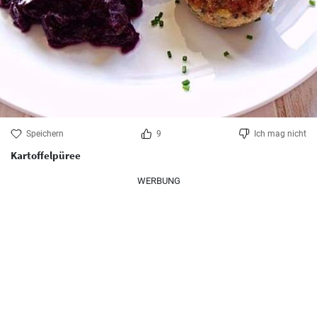
Speichern
9
Ich mag nicht
Kartoffelpüree
WERBUNG