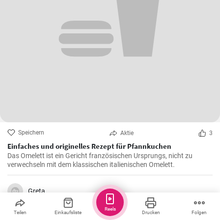
Speichern
Aktie
3
Einfaches und originelles Rezept für Pfannkuchen
Das Omelett ist ein Gericht französischen Ursprungs, nicht zu
verwechseln mit dem klassischen italienischen Omelett.
Greta
Reels
Teilen
Einkaufsliste
Drucken
Folgen