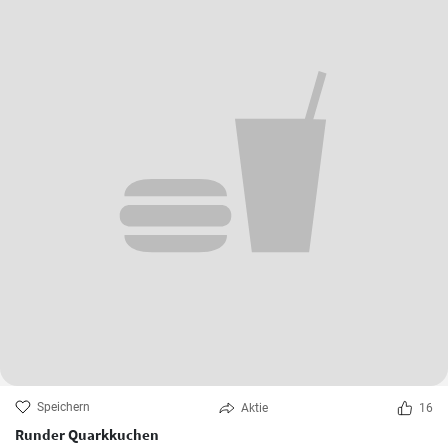
Speichern
Aktie
16
Runder Quarkkuchen