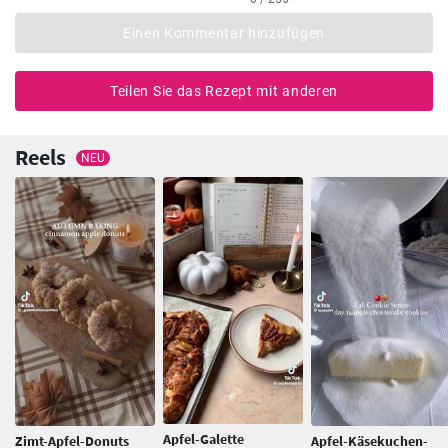
Einen Kommentar hinzufügen
Teilen Sie das Rezept mit anderen
Reels
NEU
Apfel-Galette
Zimt-Apfel-Donuts
Apfel-Käsekuchen-