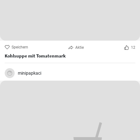
Speichern
Aktie
12
Kohlsuppe mit Tomatenmark
minipapkaci