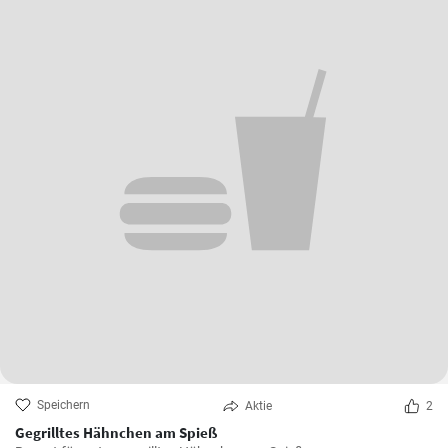
Speichern
Aktie
2
Gegrilltes Hähnchen am Spieß