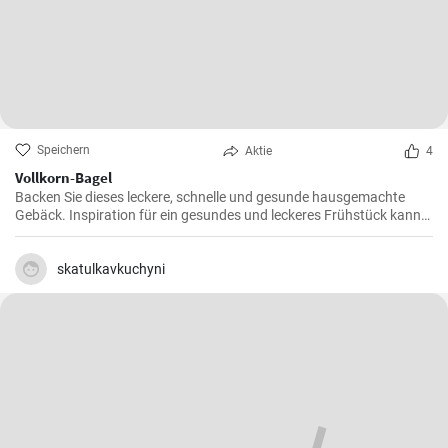
Speichern
Aktie
4
Vollkorn-Bagel
Backen Sie dieses leckere, schnelle und gesunde hausgemachte
Gebäck. Inspiration für ein gesundes und leckeres Frühstück kann
man nie genug haben.
skatulkavkuchyni