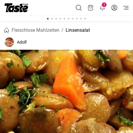
1
Fleischlose Mahlzeiten
Linsensalat
Adolf