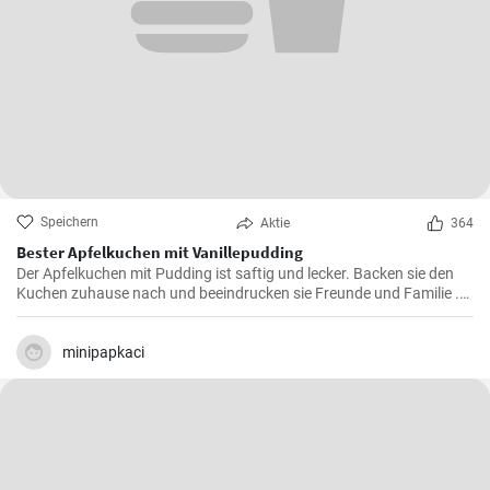
Speichern
Aktie
364
Bester Apfelkuchen mit Vanillepudding
Der Apfelkuchen mit Pudding ist saftig und lecker. Backen sie den
Kuchen zuhause nach und beeindrucken sie Freunde und Familie .
Passend zur Herbstzeit in der Apfelernte.
minipapkaci