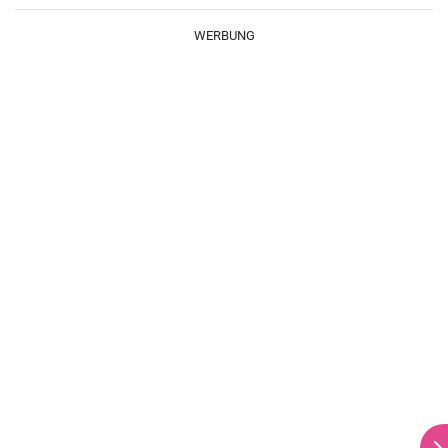
braten.
WERBUNG