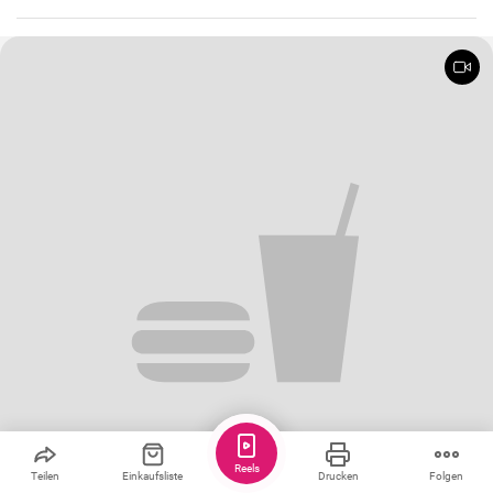
Reels
Teilen
Einkaufsliste
Drucken
Folgen