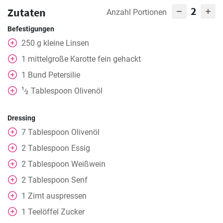
2
Zutaten
Anzahl Portionen
Befestigungen
250
g
kleine Linsen
1
mittelgroße Karotte fein gehackt
1
Bund Petersilie
1
Tablespoon
Olivenöl
⁄
2
Dressing
7
Tablespoon
Olivenöl
2
Tablespoon
Essig
2
Tablespoon
Weißwein
2
Tablespoon
Senf
1
Zimt auspressen
1
Teelöffel
Zucker