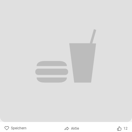
Speichern
Aktie
12