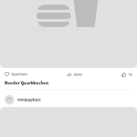
Speichern
Aktie
16
Runder Quarkkuchen
minipapkaci