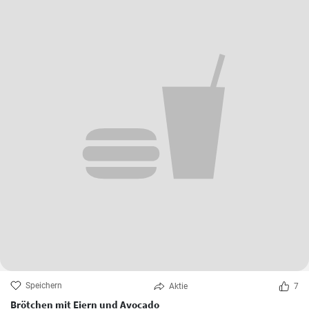
Speichern
Aktie
7
Brötchen mit Eiern und Avocado