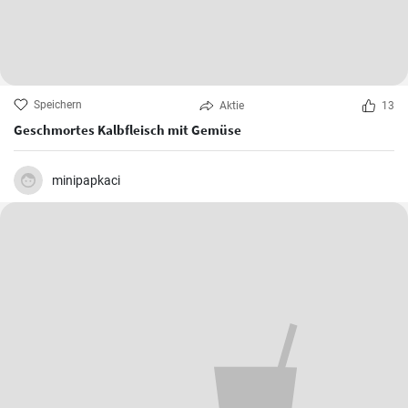
Speichern
Aktie
13
Geschmortes Kalbfleisch mit Gemüse
minipapkaci