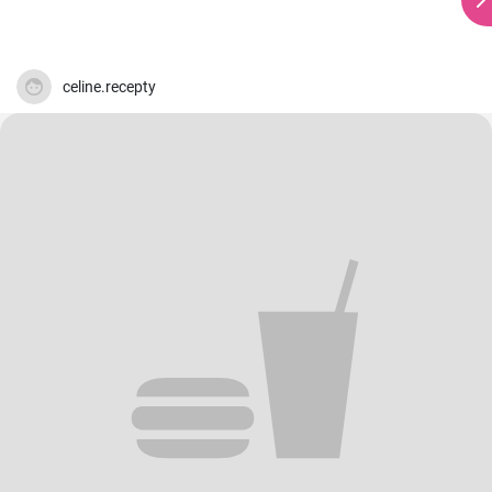
celine.recepty