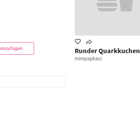
 hinzufügen
Runder Quarkkuchen
minipapkaci