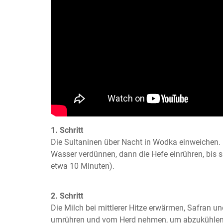
1. Schritt
Die Sultaninen über Nacht in Wodka einweichen. 
Wasser verdünnen, dann die Hefe einrühren, bis s
etwa 10 Minuten).
2. Schritt
Die Milch bei mittlerer Hitze erwärmen, Safran 
umrühren und vom Herd nehmen, um abzukühlen