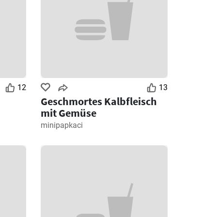
12
13
Geschmortes Kalbfleisch
mit Gemüse
minipapkaci