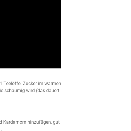
1 Teelöffel Zucker im warmen 
ie schaumig wird (das dauert 
und Kardamom hinzufügen, gut 
.