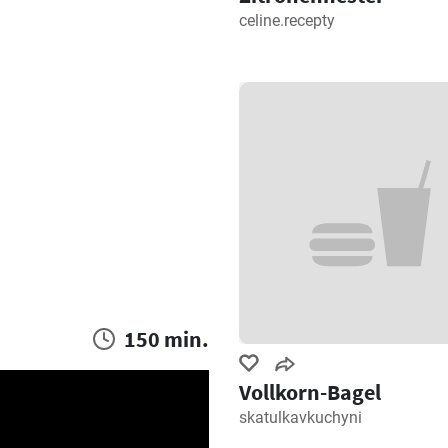
celine.recepty
150 min.
Vollkorn-Bagel
skatulkavkuchyni