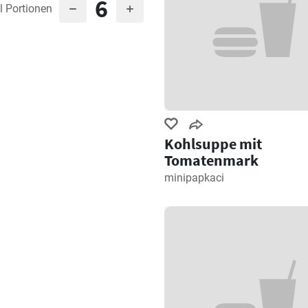
6
l Portionen
Kohlsuppe mit
Tomatenmark
minipapkaci