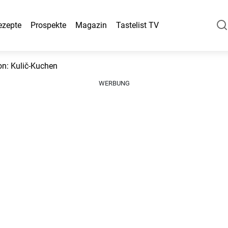
ezepte
Prospekte
Magazin
Tastelist TV
on: Kulič-Kuchen
WERBUNG