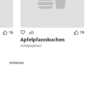
16
19
Apfelpfannkuchen
minipapkaci
WERBUNG