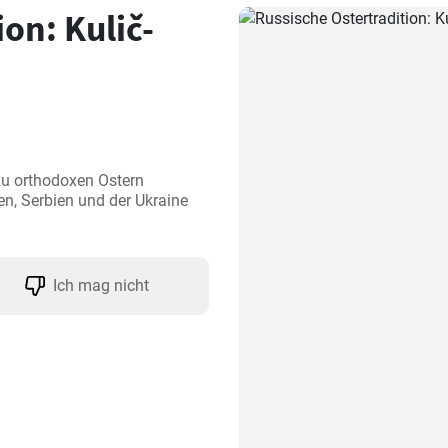
on: Kulič-
 zu orthodoxen Ostern 
n, Serbien und der Ukraine 
Ich mag nicht