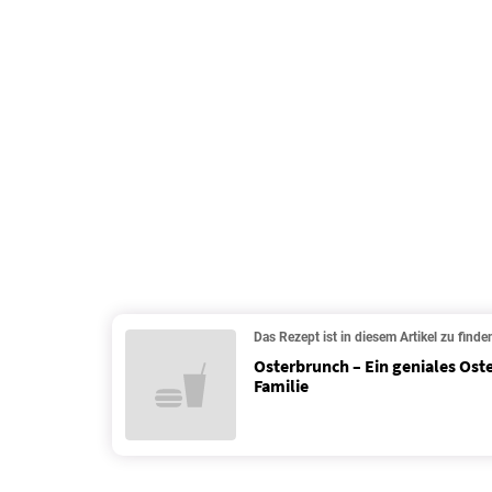
Das Rezept ist in diesem Artikel zu finde
Osterbrunch – Ein geniales Oste
Familie