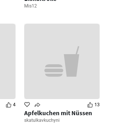
Mis12
4
13
Apfelkuchen mit Nüssen
skatulkavkuchyni