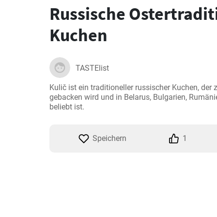
Russische Ostertraditi
Kuchen
TASTElist
Kulič ist ein traditioneller russischer Kuchen, der
gebacken wird und in Belarus, Bulgarien, Rumänie
beliebt ist.
Speichern
1