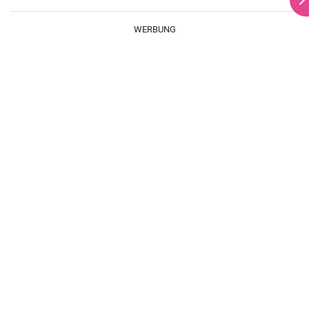
braten.
WERBUNG