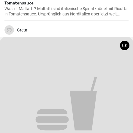
Tomatensauce
Was ist Malfatti ? Malfatti sind italienische Spinatknödel mit Ricotta
in Tomatensauce. Ursprünglich aus Norditalien aber jetzt weit
verbreitet in ganz Italien werden die Spinat Ricotta Klöße mit
Parmesan serviert. Malfatti bedeutet unperfekt auf deutsch.
Greta