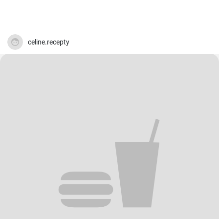
celine.recepty