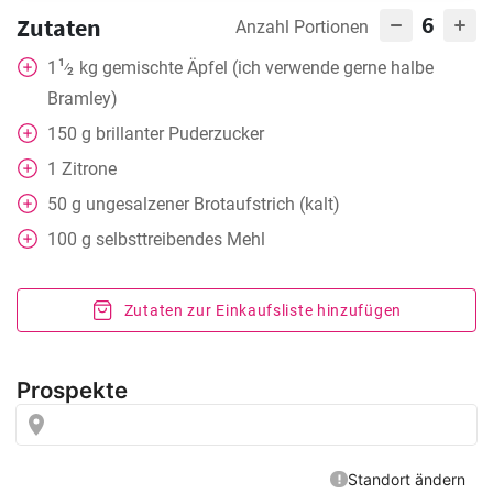
6
Zutaten
Anzahl Portionen
1
1
kg
gemischte Äpfel (ich verwende gerne halbe
⁄
2
Bramley)
150
g
brillanter Puderzucker
1
Zitrone
50
g
ungesalzener Brotaufstrich (kalt)
100
g
selbsttreibendes Mehl
Zutaten zur Einkaufsliste hinzufügen