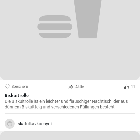
Speichern
Aktie
11
Biskuitrolle
Die Biskuitrolle ist ein leichter und flauschiger Nachtisch, der aus
dünnem Biskuitteig und verschiedenen Füllungen besteht
skatulkavkuchyni