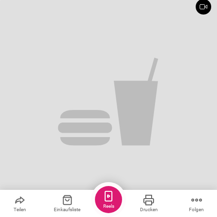
Reels
Teilen
Einkaufsliste
Drucken
Folgen