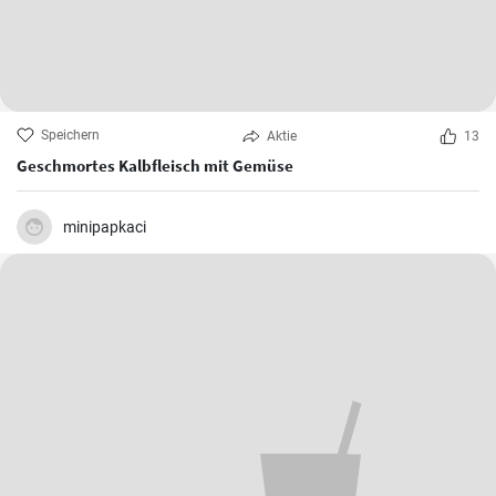
Speichern
Aktie
13
Geschmortes Kalbfleisch mit Gemüse
minipapkaci