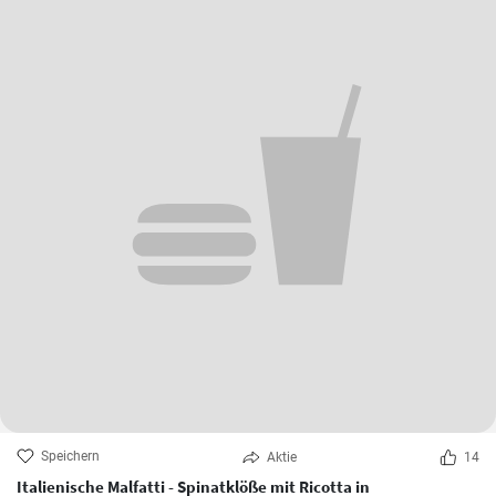
Speichern
Aktie
14
Italienische Malfatti - Spinatklöße mit Ricotta in