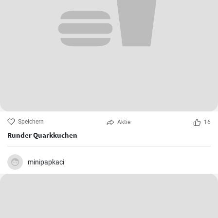
Speichern
Aktie
16
Runder Quarkkuchen
minipapkaci