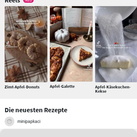
NEU
Apfel-Galette
Zimt-Apfel-Donuts
Apfel-Käsekuchen-
Kekse
Die neuesten Rezepte
minipapkaci