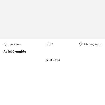
Speichern
4
Ich mag nicht
Apfel Crumble
WERBUNG