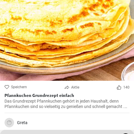
Speichern
Aktie
140
Pfannkuchen Grundrezept einfach
Das Grundrezept Pfannkuchen gehört in jeden Haushalt, denn
Pfannkuchen sind so vielseitig zu genießen und schnell gemacht .
Süß oder herzhaft gefüllt sind die Pfannkuchen mit Milch und Eiern
ein Genuß für groß und klein .
Greta