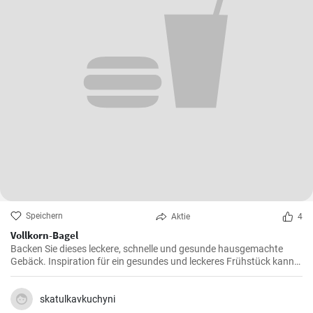
Speichern
Aktie
4
Vollkorn-Bagel
Backen Sie dieses leckere, schnelle und gesunde hausgemachte
Gebäck. Inspiration für ein gesundes und leckeres Frühstück kann
man nie genug haben.
skatulkavkuchyni