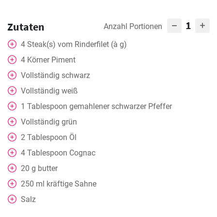
1
Zutaten
Anzahl Portionen
4
Steak(s) vom Rinderfilet (à g)
4
Körner Piment
Vollständig
schwarz
Vollständig
weiß
1
Tablespoon
gemahlener schwarzer Pfeffer
Vollständig
grün
2
Tablespoon
Öl
4
Tablespoon
Cognac
20
g
butter
250
ml
kräftige Sahne
Salz