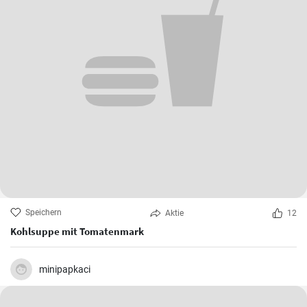
Speichern
Aktie
12
Kohlsuppe mit Tomatenmark
minipapkaci