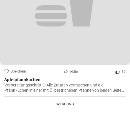
Speichern
Aktie
19
Apfelpfannkuchen
Vorbereitungsschritt 0: Alle Zutaten vermischen und die
Pfannkuchen in einer mit Öl bestrichenen Pfanne von beiden Seiten
braten.
WERBUNG