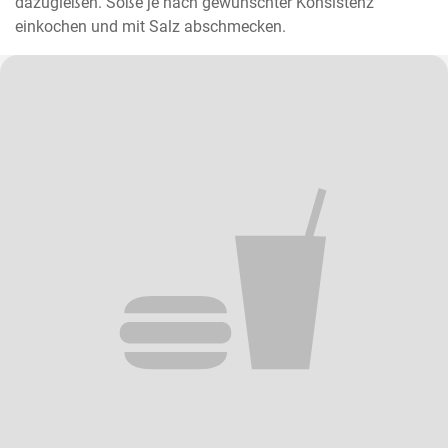
dazugießen. Soße je nach gewünschter Konsistenz 
einkochen und mit Salz abschmecken.