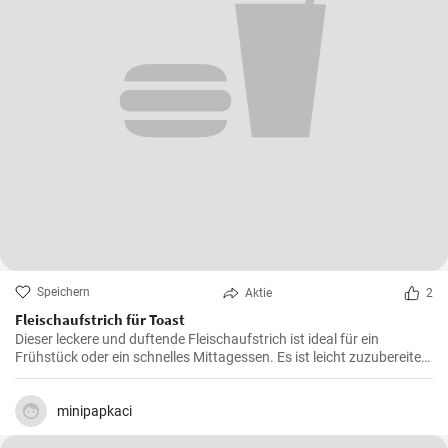
Speichern
Aktie
2
Fleischaufstrich für Toast
Dieser leckere und duftende Fleischaufstrich ist ideal für ein
Frühstück oder ein schnelles Mittagessen. Es ist leicht zuzubereiten
und wird sicherlich alle Fleischliebhaber erfreuen.
minipapkaci