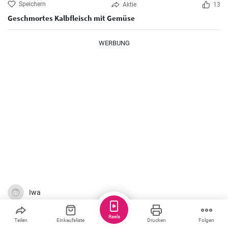
Speichern
Aktie
13
Geschmortes Kalbfleisch mit Gemüse
WERBUNG
Iwa
Reels
Teilen
Einkaufsliste
Drucken
Folgen