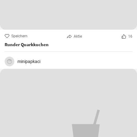
Speichern
Aktie
16
Runder Quarkkuchen
minipapkaci