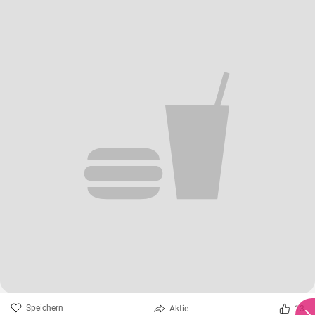
Speichern
Aktie
13