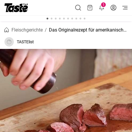
1
Fleischgerichte
Das Originalrezept für amerikanischen Steakbraten
TASTElist