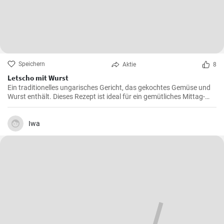
Speichern
Aktie
8
Letscho mit Wurst
Ein traditionelles ungarisches Gericht, das gekochtes Gemüse und
Wurst enthält. Dieses Rezept ist ideal für ein gemütliches Mittag-
oder Abendessen.
Iwa