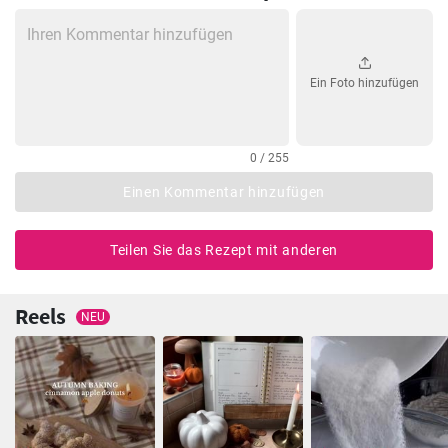
Ein Foto hinzufügen
0 / 255
Einen Kommentar hinzufügen
Teilen Sie das Rezept mit anderen
Reels
NEU