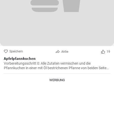
Speichern
Aktie
19
Apfelpfannkuchen
Vorbereitungsschritt 0: Alle Zutaten vermischen und die
Pfannkuchen in einer mit Öl bestrichenen Pfanne von beiden Seiten
braten.
WERBUNG