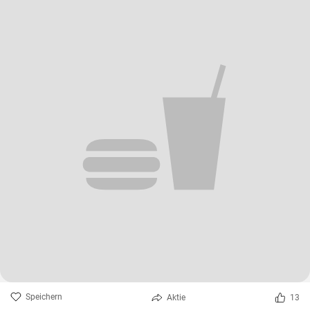
Speichern
Aktie
13