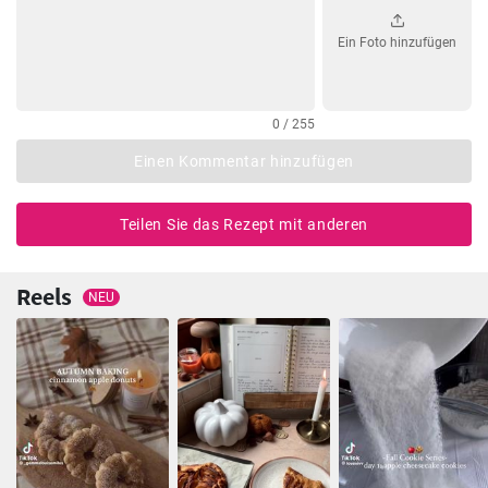
Ein Foto hinzufügen
0 / 255
Einen Kommentar hinzufügen
Teilen Sie das Rezept mit anderen
Reels
NEU