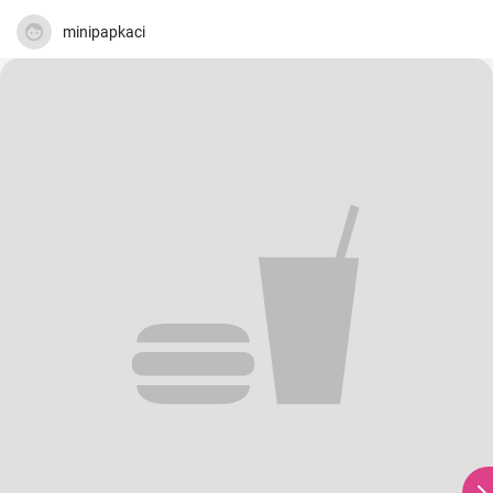
minipapkaci