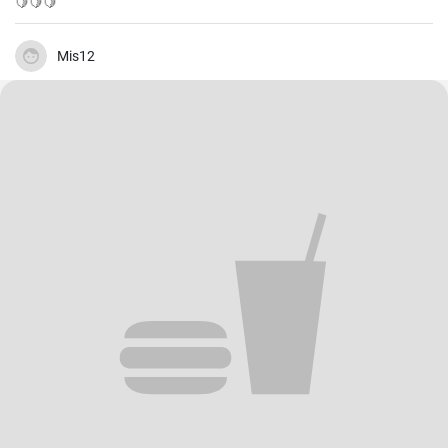
🍋🍋🍋
Mis12