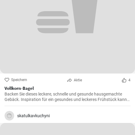
Speichern
Aktie
4
Vollkorn-Bagel
Backen Sie dieses leckere, schnelle und gesunde hausgemachte
Gebäck. Inspiration für ein gesundes und leckeres Frühstück kann
man nie genug haben.
skatulkavkuchyni