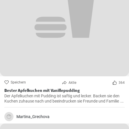
Speichern
Aktie
364
Bester Apfelkuchen mit Vanillepudding
Der Apfelkuchen mit Pudding ist saftig und lecker. Backen sie den
Kuchen zuhause nach und beeindrucken sie Freunde und Familie .
Passend zur Herbstzeit in der Apfelernte.
Martina_Grechova