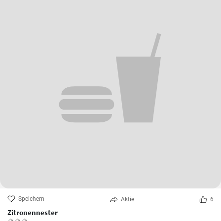
Speichern
Aktie
6
Zitronennester