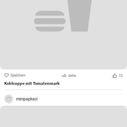
Speichern
Aktie
12
Kohlsuppe mit Tomatenmark
minipapkaci