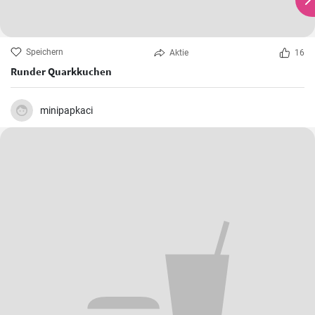
Speichern
Aktie
16
Runder Quarkkuchen
minipapkaci