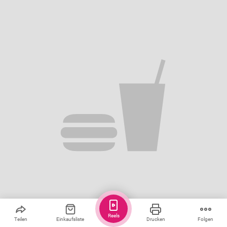
Reels
Teilen
Einkaufsliste
Drucken
Folgen