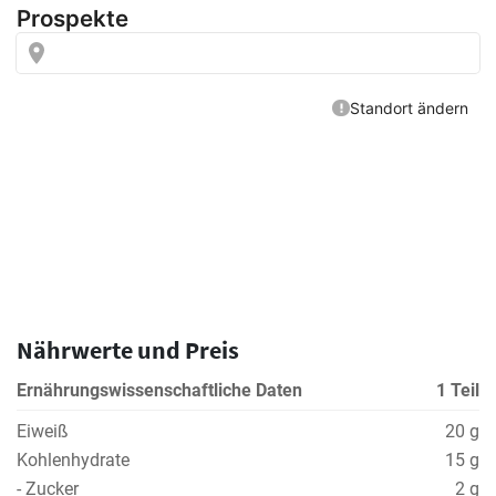
Nährwerte und Preis
Ernährungswissenschaftliche Daten
1 Teil
Eiweiß
20 g
Kohlenhydrate
15 g
- Zucker
2 g