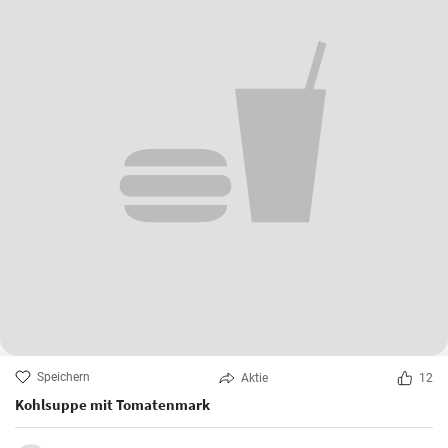
Speichern
Aktie
12
Kohlsuppe mit Tomatenmark