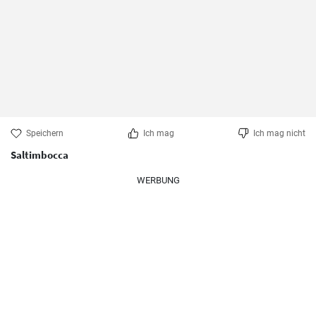
Speichern
Ich mag
Ich mag nicht
Saltimbocca
WERBUNG