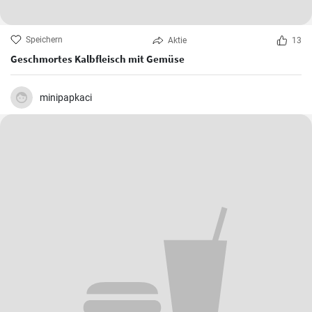
Speichern
Aktie
13
Geschmortes Kalbfleisch mit Gemüse
minipapkaci