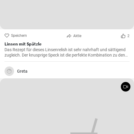
Speichern
Aktie
2
Linsen mit Spätzle
Das Rezept für dieses Linsenrelish ist sehr nahrhaft und sättigend
zugleich. Der knusprige Speck ist die perfekte Kombination zu den
Linsen, dem Gemüse und den Spätzle.
Greta