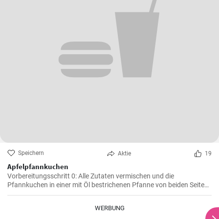
Speichern
Aktie
19
Apfelpfannkuchen
Vorbereitungsschritt 0: Alle Zutaten vermischen und die
Pfannkuchen in einer mit Öl bestrichenen Pfanne von beiden Seiten
braten.
WERBUNG