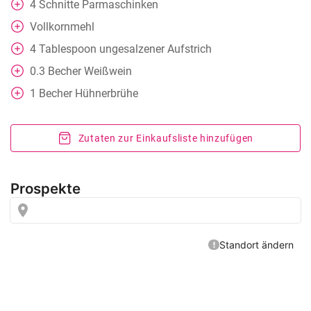
4
Schnitte Parmaschinken
Vollkornmehl
4
Tablespoon
ungesalzener Aufstrich
0.3
Becher
Weißwein
1
Becher
Hühnerbrühe
Zutaten zur Einkaufsliste hinzufügen