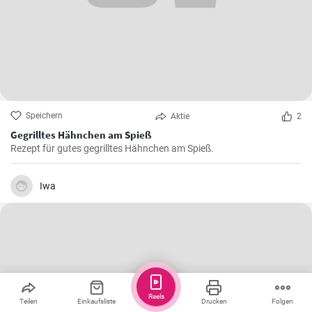
Speichern
Aktie
2
Gegrilltes Hähnchen am Spieß
Rezept für gutes gegrilltes Hähnchen am Spieß.
Iwa
Reels
Teilen
Einkaufsliste
Drucken
Folgen