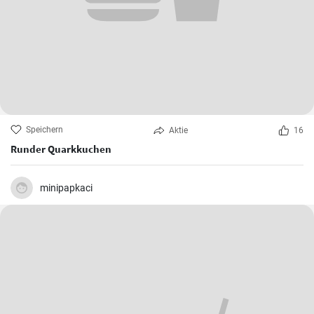
Speichern
Aktie
16
Runder Quarkkuchen
minipapkaci