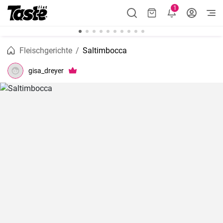
1
Fleischgerichte
Saltimbocca
gisa_dreyer