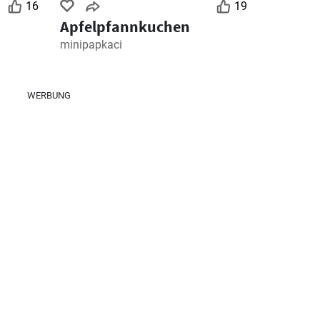
16
19
Apfelpfannkuchen
minipapkaci
WERBUNG