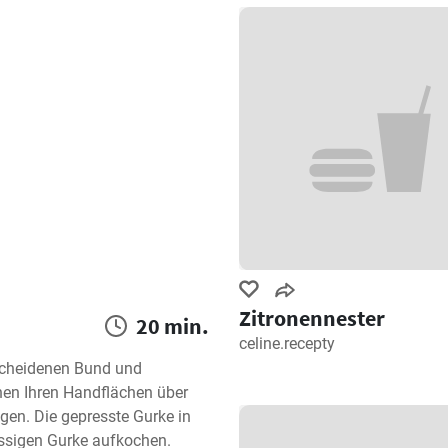
Zitronennester
20 min.
celine.recepty
scheidenen Bund und 
en Ihren Handflächen über 
gen. Die gepresste Gurke in 
ssigen Gurke aufkochen.
