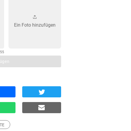
Ein Foto hinzufügen
255
fügen
TE