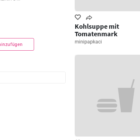
Kohlsuppe mit
Tomatenmark
minipapkaci
 hinzufügen