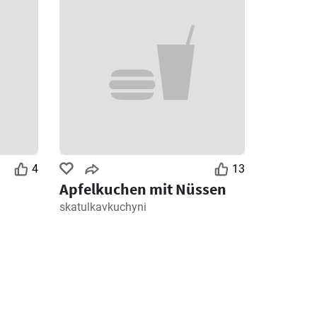
4
13
Apfelkuchen mit Nüssen
skatulkavkuchyni