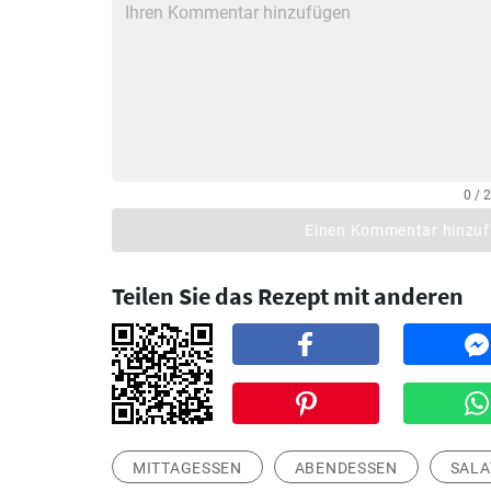
0 / 
Einen Kommentar hinzu
Teilen Sie das Rezept mit anderen
MITTAGESSEN
ABENDESSEN
SALA