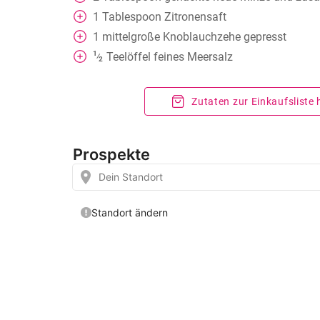
1
Tablespoon
Zitronensaft
1
mittelgroße Knoblauchzehe gepresst
1
Teelöffel
feines Meersalz
⁄
2
Zutaten zur Einkaufsliste