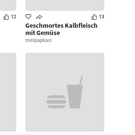
12
13
Geschmortes Kalbfleisch
mit Gemüse
minipapkaci