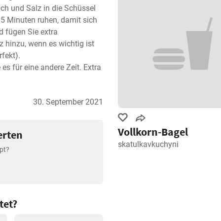
ch und Salz in die Schüssel 
 Minuten ruhen, damit sich 
 fügen Sie extra 
 hinzu, wenn es wichtig ist 
ekt).

es für eine andere Zeit. Extra 
30. September 2021
Vollkorn-Bagel
erten
skatulkavkuchyni
pt?
tet?