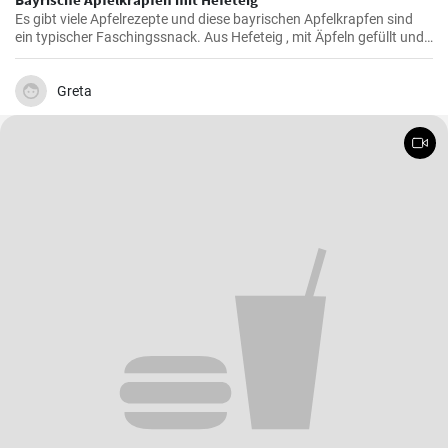
Es gibt viele Apfelrezepte und diese bayrischen Apfelkrapfen sind
ein typischer Faschingssnack. Aus Hefeteig , mit Äpfeln gefüllt und
saftig frittiert werden sie nachher in Zimtzucker gewälzt und frisch
genossen.
Greta