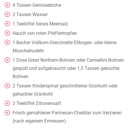
4
Tassen
Gemüsebrühe
2
Tassen
Wasser
1
Teelöffel
feines Meersalz
Hauch von roten Pfeffertropfen
1
Becher
Vollkorn-Orecchiette Ellbogen- oder kleine
Muschelnudeln
1
Dose
Great Northern-Bohnen oder Cannellini-Bohnen
gespült und aufgebraucht oder 1,5 Tassen gekochte
Bohnen
2
Tassen
Kinderspinat geschnittener Grünkohl oder
gehackter Grünkohl
2
Teelöffel
Zitronensaft
Frisch gemahlener Parmesan-Cheddar zum Verzieren
(nach eigenem Ermessen)