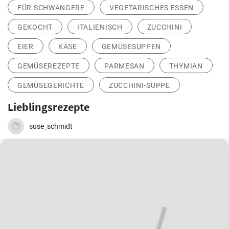
FÜR SCHWANGERE
VEGETARISCHES ESSEN
GEKOCHT
ITALIENISCH
ZUCCHINI
EIER
KÄSE
GEMÜSESUPPEN
GEMÜSEREZEPTE
PARMESAN
THYMIAN
GEMÜSEGERICHTE
ZUCCHINI-SUPPE
Lieblingsrezepte
suse_schmidt