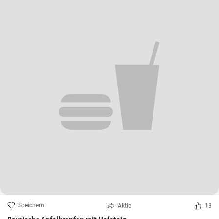
Speichern
Aktie
13
Bayrische Apfelkrapfen mit Hefeteig