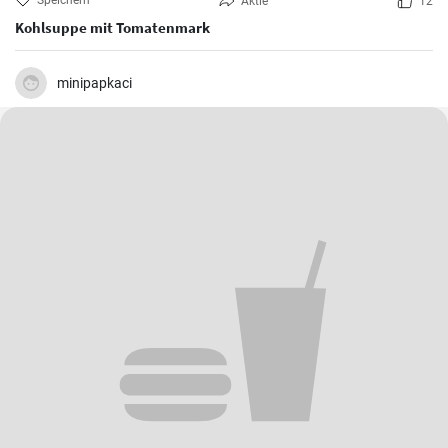
Speichern
Aktie
12
Kohlsuppe mit Tomatenmark
minipapkaci