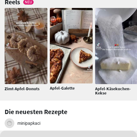
Reels
NEU
Apfel-Galette
Zimt-Apfel-Donuts
Apfel-Käsekuchen-
Kekse
Die neuesten Rezepte
minipapkaci