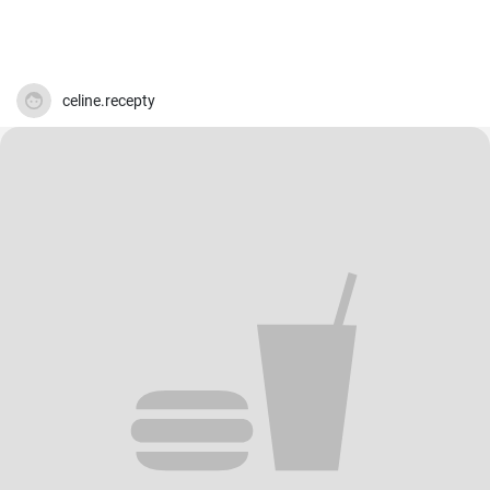
celine.recepty