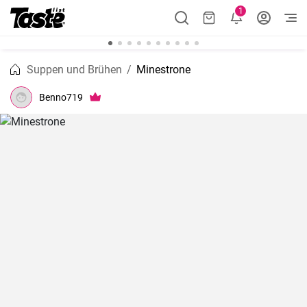
1
Suppen und Brühen
Minestrone
Benno719