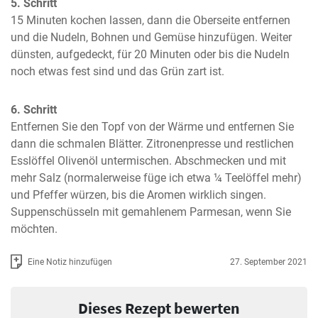
5. Schritt
15 Minuten kochen lassen, dann die Oberseite entfernen 
und die Nudeln, Bohnen und Gemüse hinzufügen. Weiter 
dünsten, aufgedeckt, für 20 Minuten oder bis die Nudeln 
noch etwas fest sind und das Grün zart ist.
6. Schritt
Entfernen Sie den Topf von der Wärme und entfernen Sie 
dann die schmalen Blätter. Zitronenpresse und restlichen 
Esslöffel Olivenöl untermischen. Abschmecken und mit 
mehr Salz (normalerweise füge ich etwa ¼ Teelöffel mehr) 
und Pfeffer würzen, bis die Aromen wirklich singen. 
Suppenschüsseln mit gemahlenem Parmesan, wenn Sie 
möchten.
Eine Notiz hinzufügen
27. September 2021
Dieses Rezept bewerten