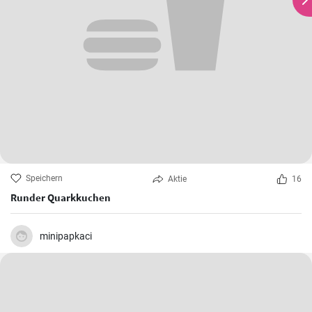
Speichern
Aktie
16
Runder Quarkkuchen
minipapkaci