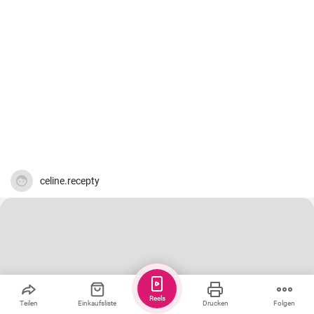
celine.recepty
Reels
Teilen
Einkaufsliste
Drucken
Folgen