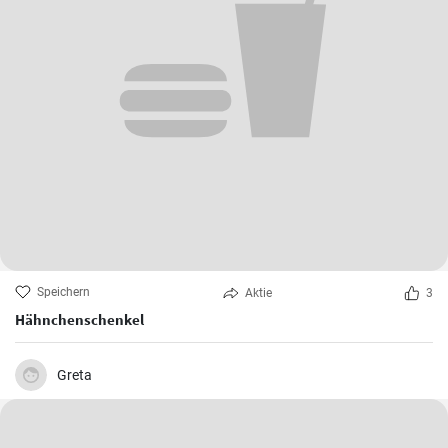
Speichern
Aktie
3
Hähnchenschenkel
Greta