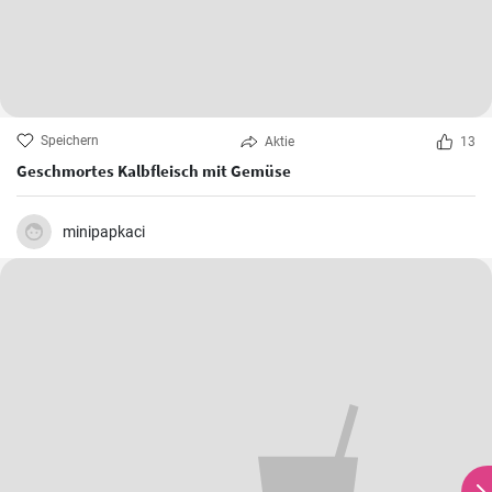
Speichern
Aktie
13
Geschmortes Kalbfleisch mit Gemüse
minipapkaci