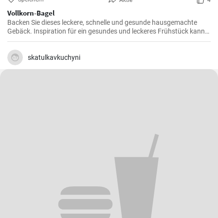
Aktie
4
Vollkorn-Bagel
Backen Sie dieses leckere, schnelle und gesunde hausgemachte
Gebäck. Inspiration für ein gesundes und leckeres Frühstück kann
man nie genug haben.
skatulkavkuchyni