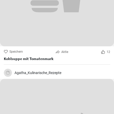
Speichern
Aktie
12
Kohlsuppe mit Tomatenmark
Agatha_Kulinarische_Rezepte