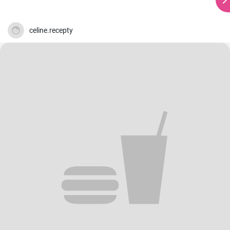
celine.recepty