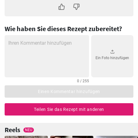
Wie haben Sie dieses Rezept zubereitet?
Ein Foto hinzufügen
0 / 255
Einen Kommentar hinzufügen
Teilen Sie das Rezept mit anderen
Reels
NEU