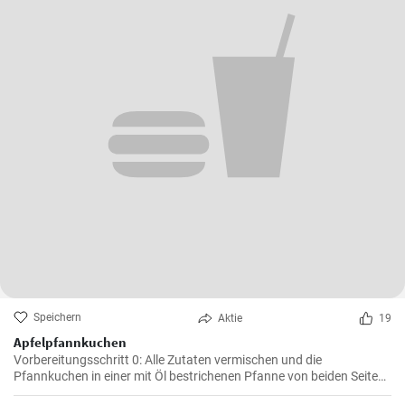
Speichern
Aktie
19
Apfelpfannkuchen
Vorbereitungsschritt 0: Alle Zutaten vermischen und die
Pfannkuchen in einer mit Öl bestrichenen Pfanne von beiden Seiten
braten.