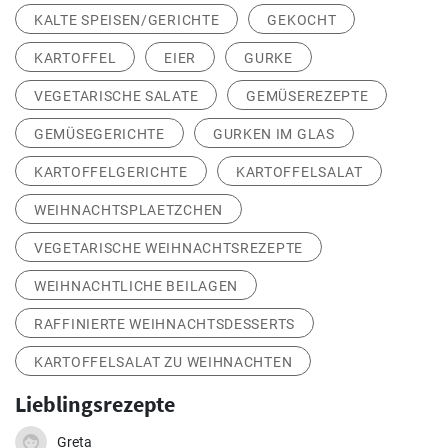
KALTE SPEISEN/GERICHTE
GEKOCHT
KARTOFFEL
EIER
GURKE
VEGETARISCHE SALATE
GEMÜSEREZEPTE
GEMÜSEGERICHTE
GURKEN IM GLAS
KARTOFFELGERICHTE
KARTOFFELSALAT
WEIHNACHTSPLAETZCHEN
VEGETARISCHE WEIHNACHTSREZEPTE
WEIHNACHTLICHE BEILAGEN
RAFFINIERTE WEIHNACHTSDESSERTS
KARTOFFELSALAT ZU WEIHNACHTEN
Lieblingsrezepte
Greta