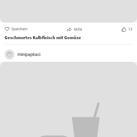
Speichern
Aktie
13
Geschmortes Kalbfleisch mit Gemüse
minipapkaci