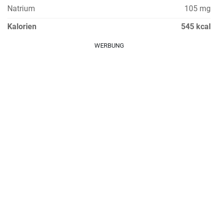
Natrium
105 mg
Kalorien
545 kcal
WERBUNG