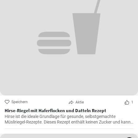
Speichern
Aktie
1
Hirse-Riegel mit Haferflocken und Datteln Rezept
Hirse ist die ideale Grundlage für gesunde, selbstgemachte
Müsliriegel-Rezepte. Dieses Rezept enthält keinen Zucker und kann
auch ohne Kakaopulver zubereitet werden.