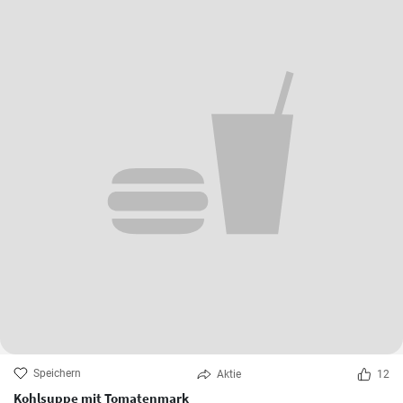
Speichern
Aktie
12
Kohlsuppe mit Tomatenmark