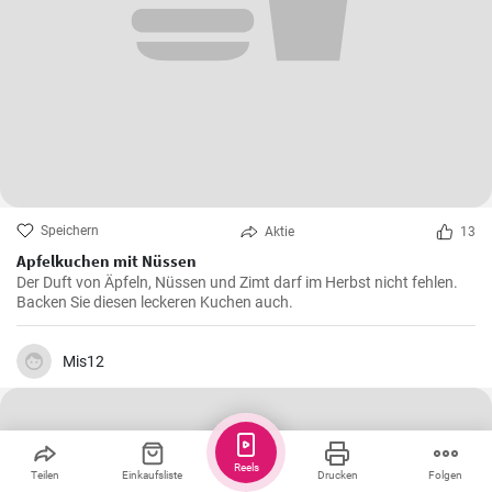
Speichern
Aktie
13
Apfelkuchen mit Nüssen
Der Duft von Äpfeln, Nüssen und Zimt darf im Herbst nicht fehlen.
Backen Sie diesen leckeren Kuchen auch.
Mis12
Reels
Teilen
Einkaufsliste
Drucken
Folgen