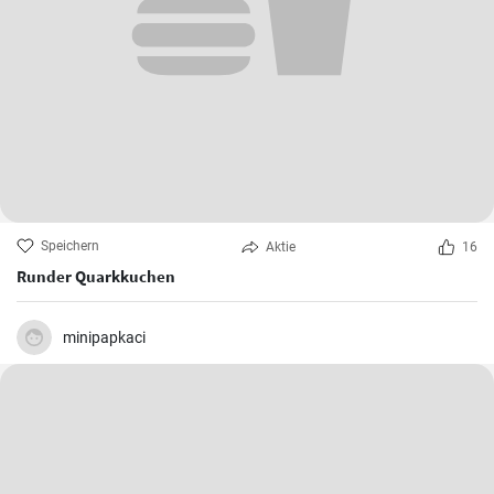
Speichern
Aktie
16
Runder Quarkkuchen
minipapkaci