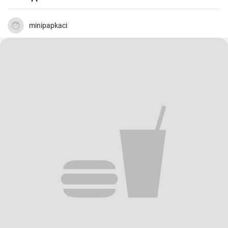
minipapkaci