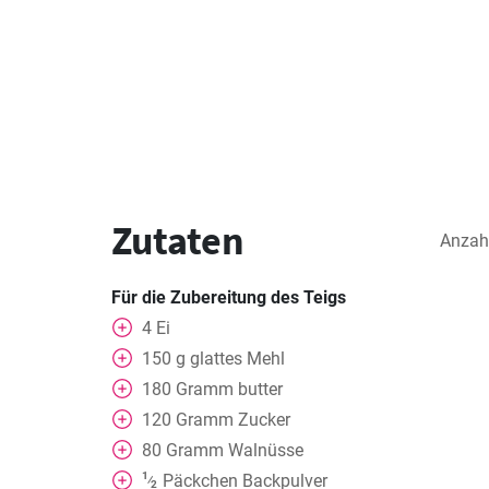
Zutaten
Anzah
Für die Zubereitung des Teigs
4
Ei
150
g
glattes Mehl
180
Gramm
butter
120
Gramm
Zucker
80
Gramm
Walnüsse
1
Päckchen Backpulver
⁄
2