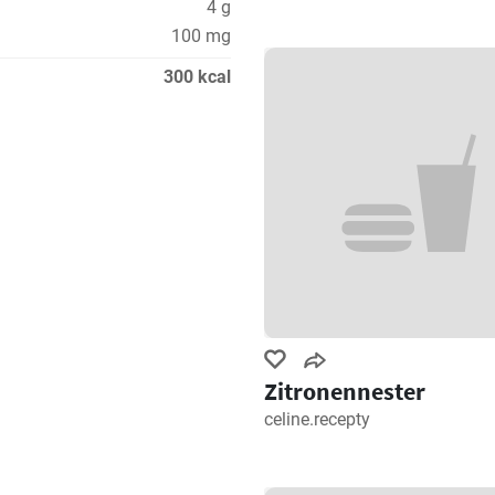
4 g
100 mg
300 kcal
Zitronennester
celine.recepty