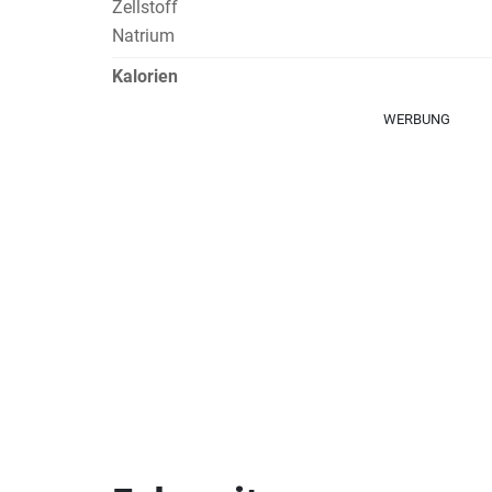
Zellstoff
Natrium
Kalorien
WERBUNG