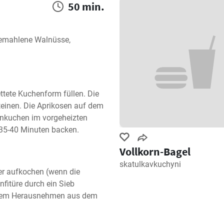
50 min.
gemahlene Walnüsse, 
ttete Kuchenform füllen. Die 
einen. Die Aprikosen auf dem 
enkuchen im vorgeheizten 
 35-40 Minuten backen.
Vollkorn-Bagel
skatulkavkuchyni
er aufkochen (wenn die 
fitüre durch ein Sieb 
 dem Herausnehmen aus dem 