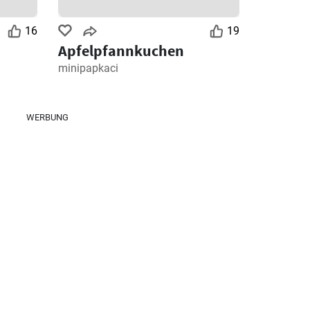
16
19
Apfelpfannkuchen
minipapkaci
WERBUNG