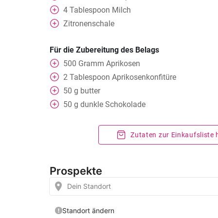
4
Tablespoon
Milch
Zitronenschale
Für die Zubereitung des Belags
500
Gramm
Aprikosen
2
Tablespoon
Aprikosenkonfitüre
50
g
butter
50
g
dunkle Schokolade
Zutaten zur Einkaufsliste