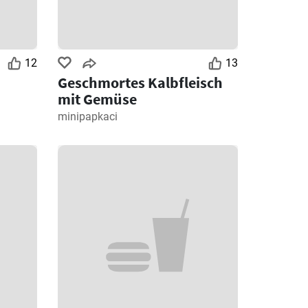
12
13
Geschmortes Kalbfleisch
mit Gemüse
minipapkaci