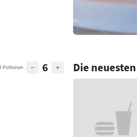
6
Die neuesten
l Portionen