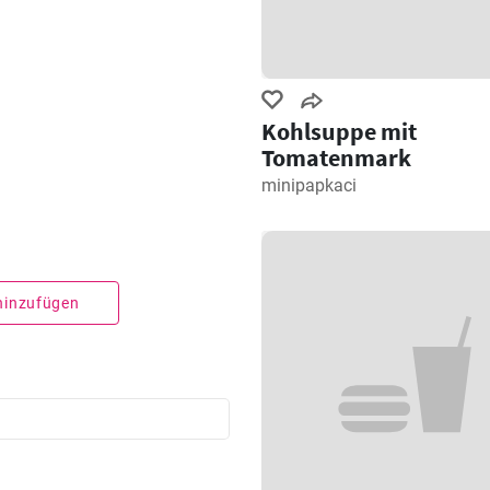
Kohlsuppe mit
Tomatenmark
minipapkaci
 hinzufügen