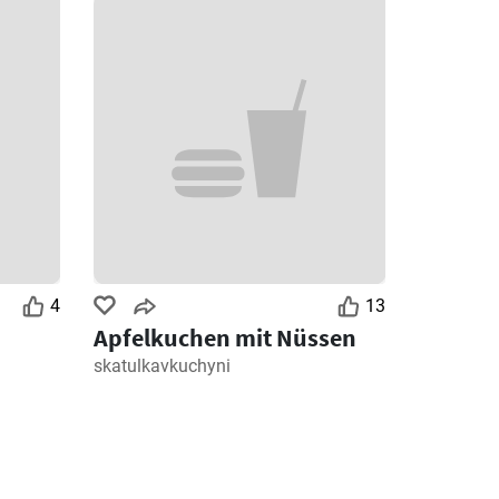
4
13
Apfelkuchen mit Nüssen
skatulkavkuchyni