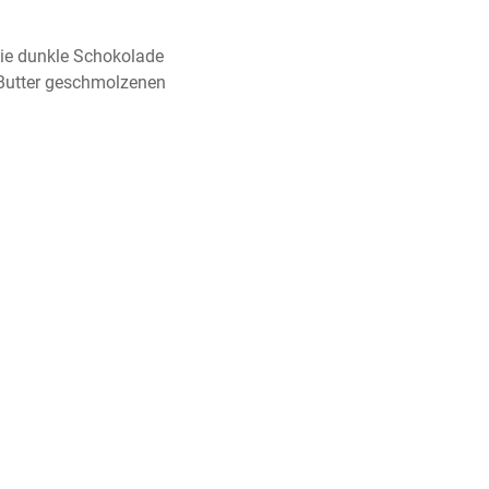
ie dunkle Schokolade 
Butter geschmolzenen 